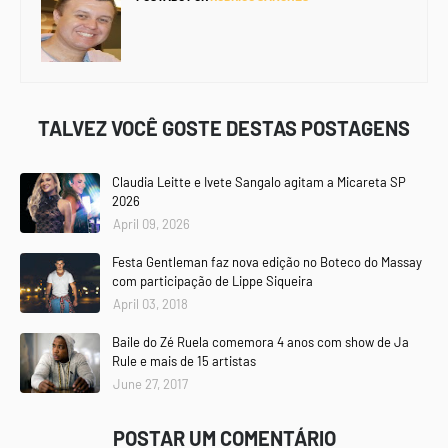
TALVEZ VOCÊ GOSTE DESTAS POSTAGENS
Claudia Leitte e Ivete Sangalo agitam a Micareta SP
2026
April 09, 2026
Festa Gentleman faz nova edição no Boteco do Massay
com participação de Lippe Siqueira
April 03, 2018
Baile do Zé Ruela comemora 4 anos com show de Ja
Rule e mais de 15 artistas
June 27, 2017
POSTAR UM COMENTÁRIO