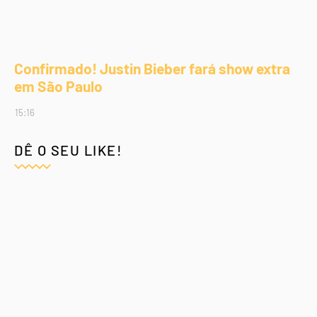
Confirmado! Justin Bieber fará show extra
em São Paulo
15:16
DÊ O SEU LIKE!