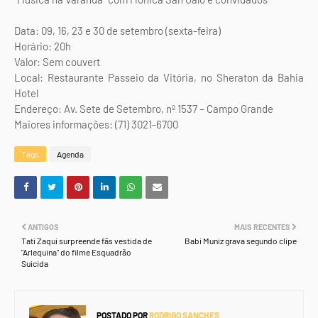
Data: 09, 16, 23 e 30 de setembro (sexta-feira)
Horário: 20h
Valor: Sem couvert
Local: Restaurante Passeio da Vitória, no Sheraton da Bahia
Hotel
Endereço: Av. Sete de Setembro, nº 1537 – Campo Grande
Maiores informações: (71) 3021-6700​
Tags
Agenda
ANTIGOS
MAIS RECENTES
Tati Zaqui surpreende fãs vestida de
Babi Muniz grava segundo clipe
"Arlequina" do filme Esquadrão
Suicida
POSTADO POR
RODRIGO SANCHES