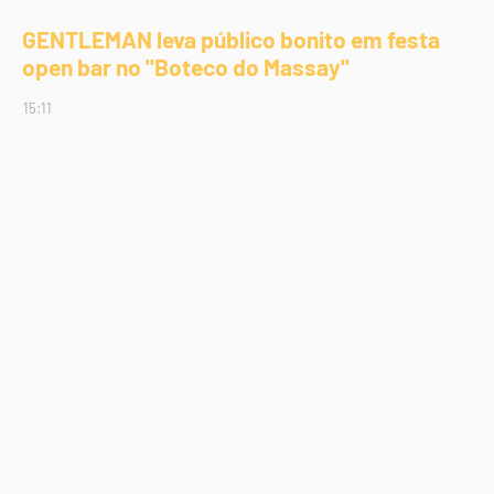
GENTLEMAN leva público bonito em festa
open bar no "Boteco do Massay"
15:11