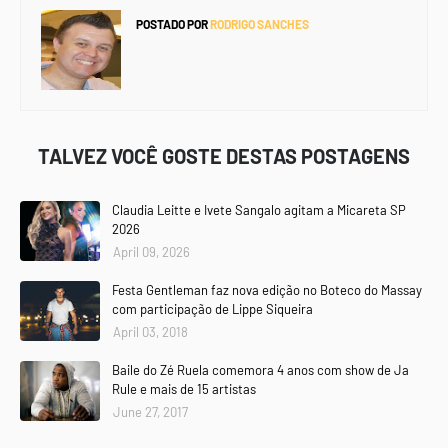
POSTADO POR
RODRIGO SANCHES
TALVEZ VOCÊ GOSTE DESTAS POSTAGENS
Claudia Leitte e Ivete Sangalo agitam a Micareta SP
2026
April 09, 2026
Festa Gentleman faz nova edição no Boteco do Massay
com participação de Lippe Siqueira
April 03, 2018
Baile do Zé Ruela comemora 4 anos com show de Ja
Rule e mais de 15 artistas
June 27, 2017