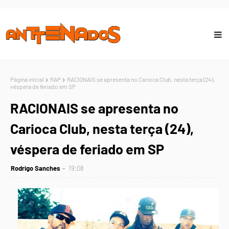
Página inicial
RAP
RACIONAIS se apresenta no Carioca Club, nesta terça (24),
véspera de feriado em SP
RACIONAIS se apresenta no
Carioca Club, nesta terça (24),
véspera de feriado em SP
Rodrigo Sanches
19:08