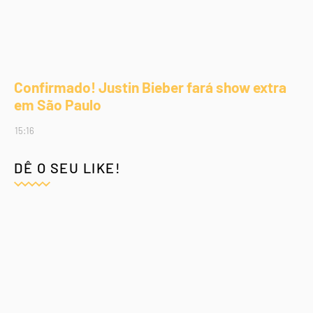
Confirmado! Justin Bieber fará show extra
em São Paulo
15:16
DÊ O SEU LIKE!