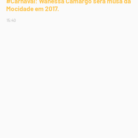
#Carnaval: Wanessa Camargo será musa da
Mocidade em 2017.
15:40