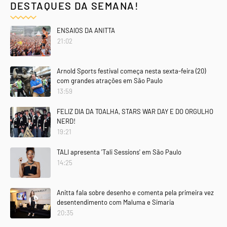
DESTAQUES DA SEMANA!
ENSAIOS DA ANITTA
21:02
Arnold Sports festival começa nesta sexta-feira (20)
com grandes atrações em São Paulo
13:59
FELIZ DIA DA TOALHA, STARS WAR DAY E DO ORGULHO
NERD!
19:21
TALI apresenta 'Tali Sessions' em São Paulo
14:25
Anitta fala sobre desenho e comenta pela primeira vez
desentendimento com Maluma e Simaria
20:35