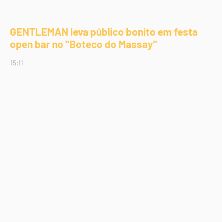
GENTLEMAN leva público bonito em festa
open bar no "Boteco do Massay"
15:11