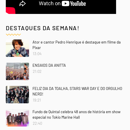
DESTAQUES DA SEMANA!
Ator e cantor Pedro Henrique é destaque em filme da
Pixar
13:04
ENSAIOS DA ANITTA
21:02
FELIZ DIA DA TOALHA, STARS WAR DAY E DO ORGULHO
NERD!
19:21
Fundo de Quintal celebra 48 anos de história em show
especial no Tokio Marine Hall
22:40