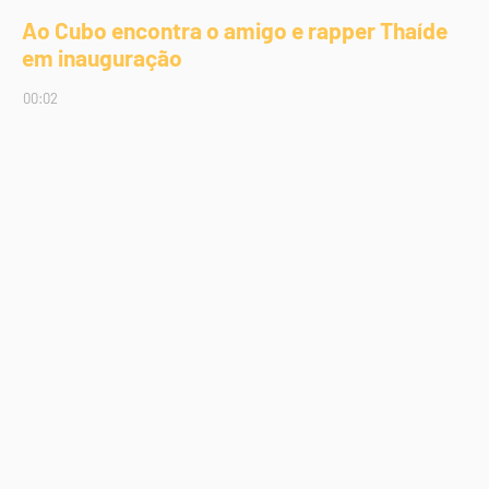
Ao Cubo encontra o amigo e rapper Thaíde
em inauguração
00:02