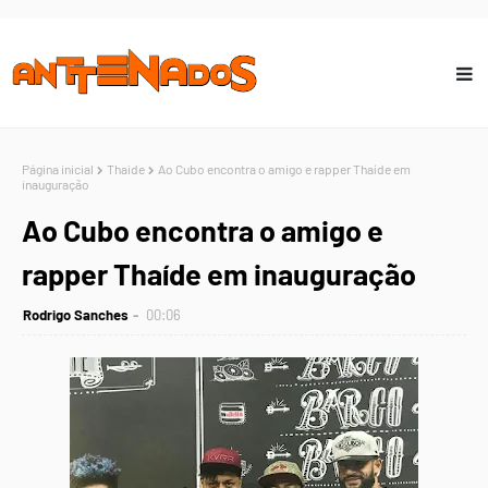
Página inicial
Thaide
Ao Cubo encontra o amigo e rapper Thaíde em
inauguração
Ao Cubo encontra o amigo e
rapper Thaíde em inauguração
Rodrigo Sanches
00:06