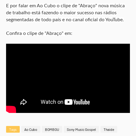
E por falar em Ao Cubo o clipe de "Abraço" nova música
de trabalho está fazendo o maior sucesso nas rádios
segmentadas de todo país e no canal oficial do YouTube.
Confira o clipe de "Abraço" em:
Tags
Ao Cubo
BOMBOU
Sony Music Gospel
Thaide