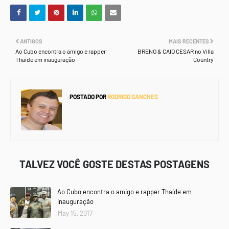
ANTIGOS
MAIS RECENTES
Ao Cubo encontra o amigo e rapper
BRENO & CAIO CESAR no Villa
Thaíde em inauguração
Country
POSTADO POR
RODRIGO SANCHES
TALVEZ VOCÊ GOSTE DESTAS POSTAGENS
Ao Cubo encontra o amigo e rapper Thaíde em
inauguração
May 15, 2017