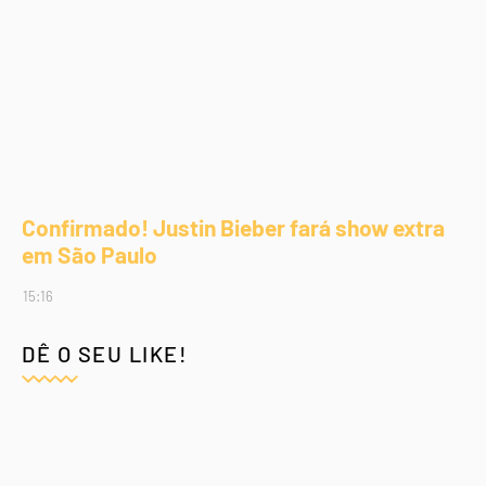
Confirmado! Justin Bieber fará show extra
em São Paulo
15:16
DÊ O SEU LIKE!