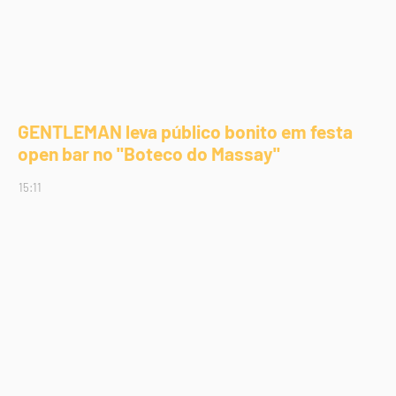
GENTLEMAN leva público bonito em festa
open bar no "Boteco do Massay"
15:11