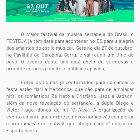
O maior festival da música sertaneja do Brasil, o
FESTEJA já tem data para acontecer no ES para a alegria
dos amantes do estilo musical. Será no dia 27 de outubro,
no Pavilhão de Carapina, Serra, e vai reunir um time de
peso. O evento deste ano está cheio de surpresas e
promete agradar, e muito, o público capixaba.
Entre os nomes já confirmados para comandar a
festa estão Marília Mendonça, que não para de emplacar
hits, os românticos Zé Neto e Cristiano, Jads e Jadson,
além da nova revelação do sertanejo, a dupla Diego e
Victor Hugo, donos do hit
“
O Alvo
”
. A organização do
evento adianta que em breve novos nomes vão completar
a programação do festival, que chega a sua 4
ª
edição no
Espírito Santo.