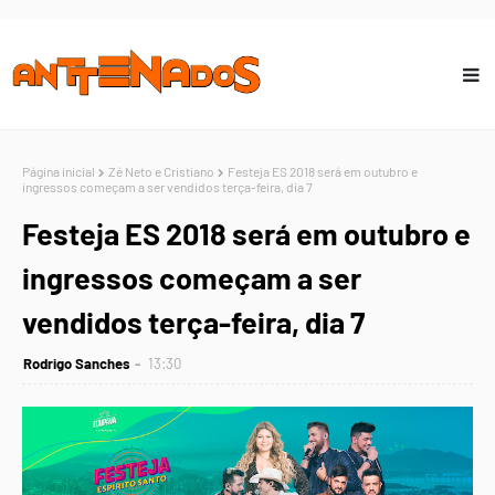
Página inicial
Zé Neto e Cristiano
Festeja ES 2018 será em outubro e
ingressos começam a ser vendidos terça-feira, dia 7
Festeja ES 2018 será em outubro e
ingressos começam a ser
vendidos terça-feira, dia 7
Rodrigo Sanches
13:30