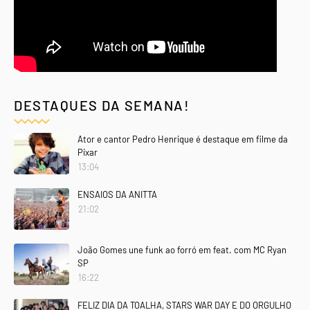
DESTAQUES DA SEMANA!
Ator e cantor Pedro Henrique é destaque em filme da
Pixar
13:04
ENSAIOS DA ANITTA
21:02
João Gomes une funk ao forró em feat. com MC Ryan
SP
16:22
FELIZ DIA DA TOALHA, STARS WAR DAY E DO ORGULHO