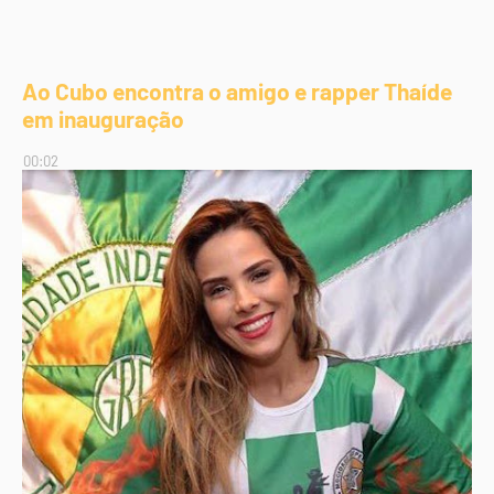
Ao Cubo encontra o amigo e rapper Thaíde
em inauguração
00:02