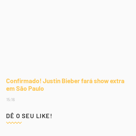
Confirmado! Justin Bieber fará show extra
em São Paulo
15:16
DÊ O SEU LIKE!