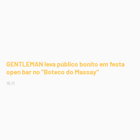
GENTLEMAN leva público bonito em festa
open bar no "Boteco do Massay"
15:11