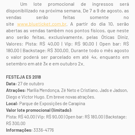
Um lote promocional de ingressos será
disponibilizado na próxima semana. De 7 a 9 de agosto, as
vendas serão feitas somente no
site
www.blueticket.com.br
. A partir do dia 10, serão
abertas as vendas também nos pontos físicos, que neste
ano serão feitas, exclusivamente, pelas Óticas Diniz.
Valores: Pista: R$ 40,00 | Vip: R$ 90,00 | Open bar: R$
180,00 | Backstage: R$ 300,00. Durante todo o mês agosto
o valor poderá ser parcelado em até 4x, enquanto em
setembro em até 3x e em outubro 2x.
FESTEJA ES 2018
Data:
27 de outubro
Atrações:
Marília
Mendonça, Zé Neto e Cristiano, Jads e Jadson,
Diego e Victor Hugo. Em breve novas atrações.
Local:
Parque de Exposições de Carapina
Valor lote promocional (limitado):
Pista: R$ 40,00 | Vip: R$ 90,00 | Open bar: R$ 180,00 | Backstage:
R$ 300,00
Informações:
3336-4776