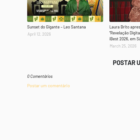
Sunset do Gigante – Leo Santana
Laura Brito apre
“Revelação Digit
April 12, 2026
iBest 2026, em S
March 25, 2026
POSTAR 
0 Comentários
Postar um comentário