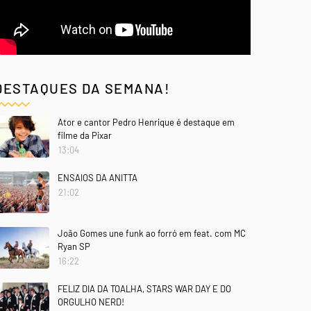
DESTAQUES DA SEMANA!
Ator e cantor Pedro Henrique é destaque em
filme da Pixar
13:04
ENSAIOS DA ANITTA
21:02
João Gomes une funk ao forró em feat. com MC
Ryan SP
16:22
FELIZ DIA DA TOALHA, STARS WAR DAY E DO
ORGULHO NERD!