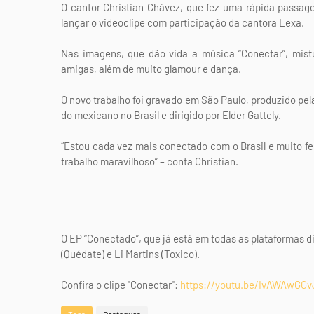
O cantor Christian Chávez, que fez uma rápida passag
lançar o videoclipe com participação da cantora Lexa.
Nas imagens, que dão vida a música “Conectar”, mi
amigas, além de muito glamour e dança.
O novo trabalho foi gravado em São Paulo, produzido pe
do mexicano no Brasil e dirigido por Elder Gattely.
“Estou cada vez mais conectado com o Brasil e muito fel
trabalho maravilhoso” – conta Christian.
O EP “Conectado”, que já está em todas as plataformas 
(Quédate) e Li Martins (Toxico).
Confira o clipe "Conectar":
https://youtu.be/IvAWAwGG