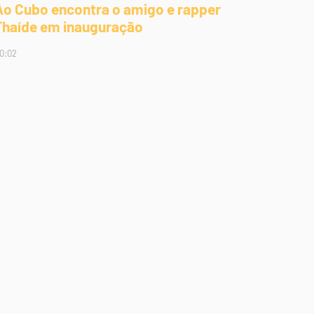
Ao Cubo encontra o amigo e rapper
Thaíde em inauguração
0:02