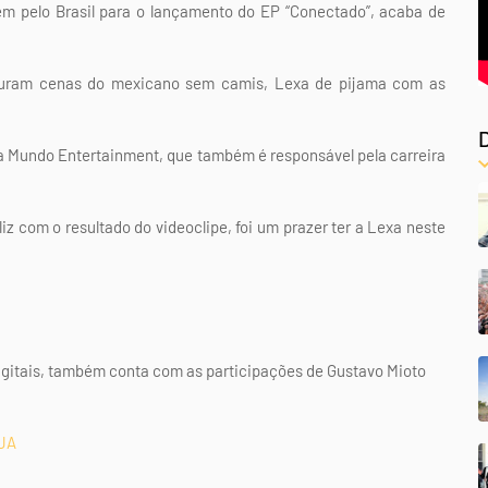
em pelo Brasil para o lançamento do EP “Conectado”, acaba de
sturam cenas do mexicano sem camis, Lexa de pijama com as
la Mundo Entertainment, que também é responsável pela carreira
iz com o resultado do videoclipe, foi um prazer ter a Lexa neste
digitais, também conta com as participações de Gustavo Mioto
vJA