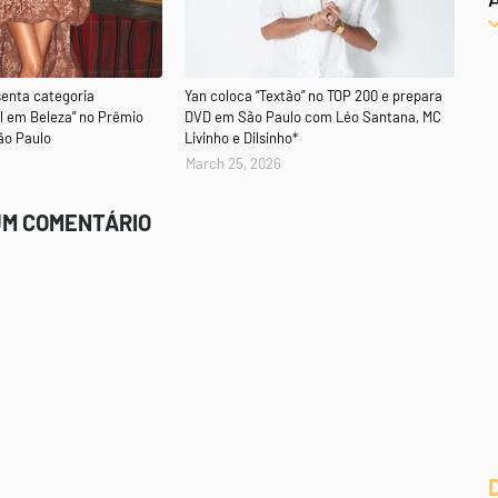
senta categoria
Yan coloca “Textão” no TOP 200 e prepara
al em Beleza” no Prêmio
DVD em São Paulo com Léo Santana, MC
ão Paulo
Livinho e Dilsinho*
March 25, 2026
UM COMENTÁRIO