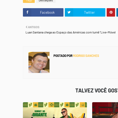
Tags
Destaques
Facebook
Twitter
ANTIGOS
Luan Santana chega ao Espaço das Américas com turnê "Live-Móvel
POSTADO POR
RODRIGO SANCHES
TALVEZ VOCÊ GO