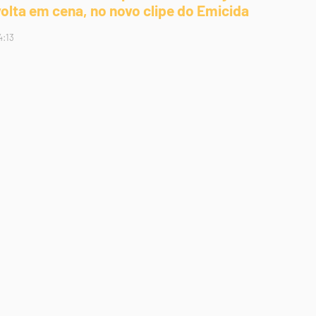
volta em cena, no novo clipe do Emicida
4:13