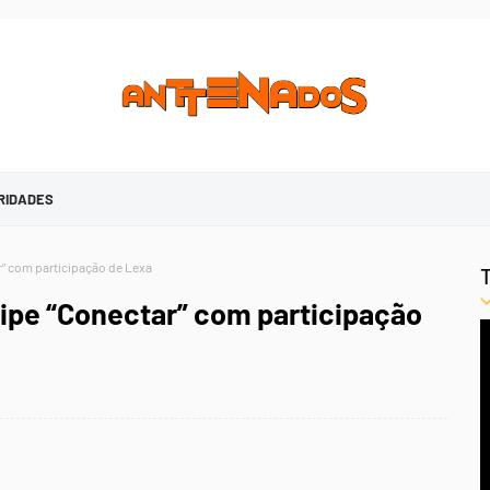
RIDADES
r” com participação de Lexa
lipe “Conectar” com participação