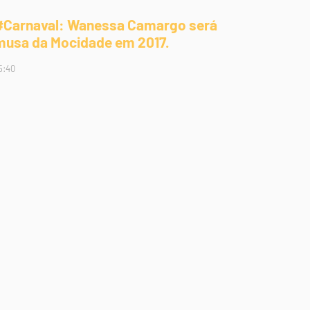
#Carnaval: Wanessa Camargo será
musa da Mocidade em 2017.
5:40