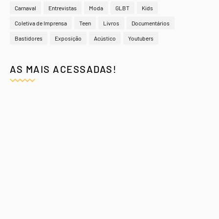
Carnaval
Entrevistas
Moda
GLBT
Kids
Coletiva de Imprensa
Teen
Livros
Documentários
Bastidores
Exposição
Acústico
Youtubers
AS MAIS ACESSADAS!