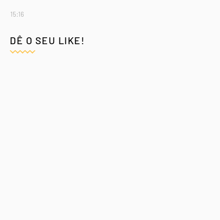
15:16
DÊ O SEU LIKE!