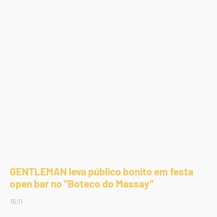
GENTLEMAN leva público bonito em festa
open bar no "Boteco do Massay"
15:11