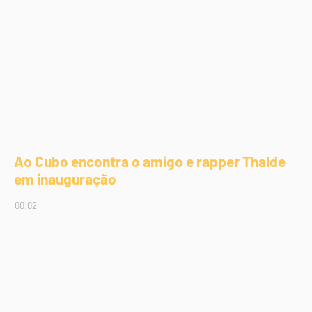
Ao Cubo encontra o amigo e rapper Thaíde
em inauguração
00:02