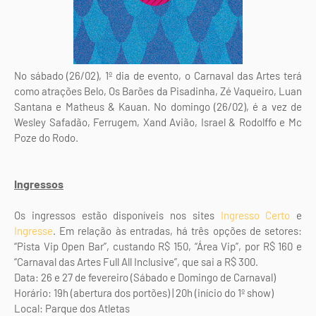
No sábado (26/02), 1º dia de evento, o Carnaval das Artes terá
como atrações Belo, Os Barões da Pisadinha, Zé Vaqueiro, Luan
Santana e Matheus & Kauan. No domingo (26/02), é a vez de
Wesley Safadão, Ferrugem, Xand Avião, Israel & Rodolffo e Mc
Poze do Rodo.
Ingressos
Os ingressos estão disponíveis nos sites
Ingresso Certo
e
Ingresse
. Em relação às entradas, há três opções de setores:
“Pista Vip Open Bar”, custando R$ 150, “Área Vip”, por R$ 160 e
“Carnaval das Artes Full All Inclusive”, que sai a R$ 300.
Data: 26 e 27 de fevereiro (Sábado e Domingo de Carnaval)
Horário: 19h (abertura dos portões) | 20h (início do 1º show)
Local: Parque dos Atletas