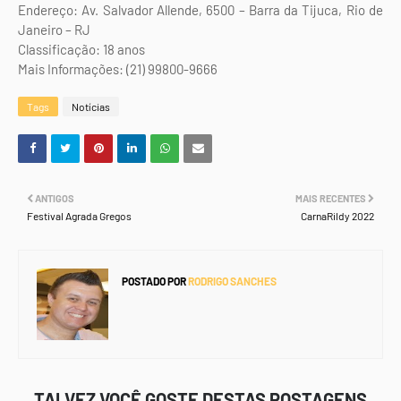
Endereço: Av. Salvador Allende, 6500 – Barra da Tijuca, Rio de
Janeiro – RJ
Classificação: 18 anos
Mais Informações: (21) 99800-9666
Tags
Notícias
ANTIGOS
MAIS RECENTES
Festival Agrada Gregos
CarnaRildy 2022
POSTADO POR
RODRIGO SANCHES
TALVEZ VOCÊ GOSTE DESTAS POSTAGENS