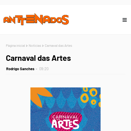
Página inicial
Notícias
Carnaval das Artes
Carnaval das Artes
Rodrigo Sanches
09:20