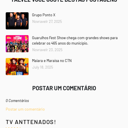
Grupo Ponto X
Novravelr 27, 2025
Guarulhos Fest Show chega com grandes shows para
celebrar os 465 anos do município.
Novravelr 23, 2025
Maiara e Maraisa no CTN
July 18, 2025
POSTAR UM COMENTÁRIO
0 Comentários
Postar um comentário
TV ANTTENADOS!