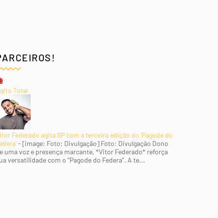
PARCEIROS!
gito Total
itor Federado agita SP com a terceira edição do 'Pagode do
edera'
-
[image: Foto: Divulgação] Foto: Divulgação Dono
e uma voz e presença marcante, *Vitor Federado* reforça
ua versatilidade com o “Pagode do Federa”. A te...