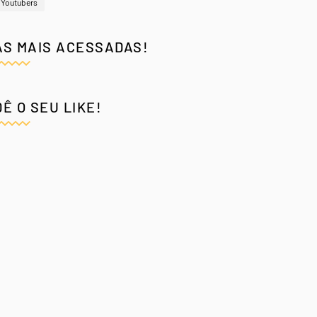
Youtubers
AS MAIS ACESSADAS!
DÊ O SEU LIKE!