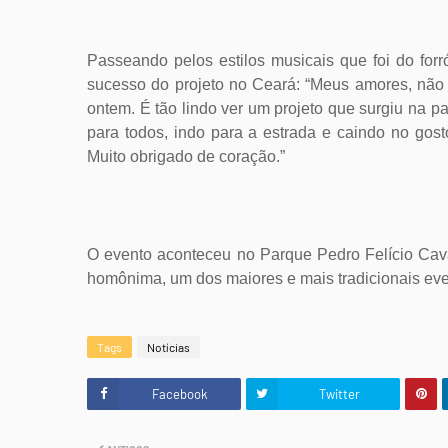
Passeando pelos estilos musicais que foi do for
sucesso do projeto no Ceará: “Meus amores, não
ontem. É tão lindo ver um projeto que surgiu na 
para todos, indo para a estrada e caindo no gost
Muito obrigado de coração
.”
O evento aconteceu no Parque Pedro Felício Cava
homônima, um dos maiores e mais tradicionais eve
Tags
Notícias
Facebook
Twitter