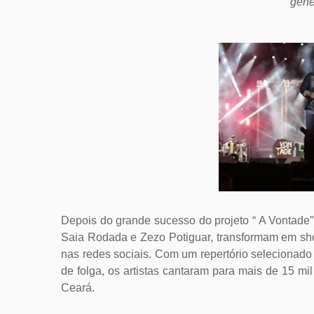
gêne
Depois do grande sucesso do projeto “ A Vontade”
Saia Rodada e Zezo Potiguar, transformam em sho
nas redes sociais. Com um repertório seleciona
de folga, os artistas cantaram para mais de 15 mil
Ceará.