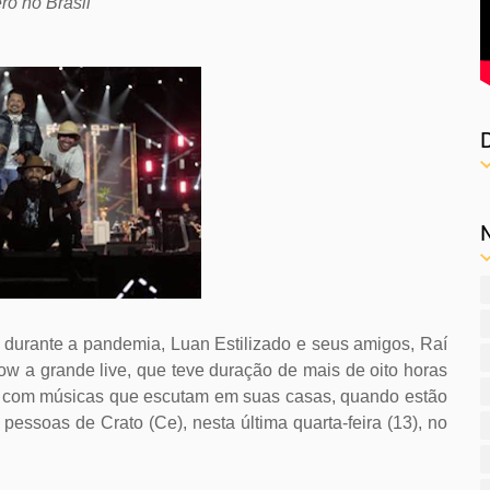
ro no Brasil
 durante a pandemia, Luan Estilizado e seus amigos, Raí
w a grande live, que teve duração de mais de oito horas
do com músicas que escutam em suas casas, quando estão
 pessoas de Crato (Ce), nesta última quarta-feira (13), no