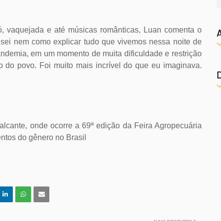
ró, vaquejada e até músicas românticas, Luan comenta o
 sei nem como explicar tudo que vivemos nessa noite de
pandemia, em um momento de muita dificuldade e restrição
o do povo. Foi muito mais incrível do que eu imaginava.
lcante, onde ocorre a 69ª edição da Feira Agropecuária
ntos do gênero no Brasil