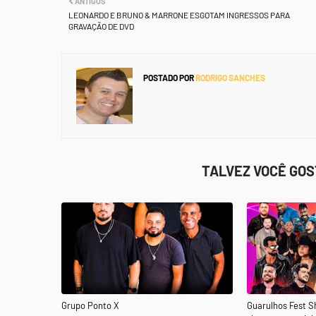
ANTIGOS
LEONARDO E BRUNO & MARRONE ESGOTAM INGRESSOS PARA
GRAVAÇÃO DE DVD
POSTADO POR
RODRIGO SANCHES
TALVEZ VOCÊ GO
Grupo Ponto X
Guarulhos Fest 