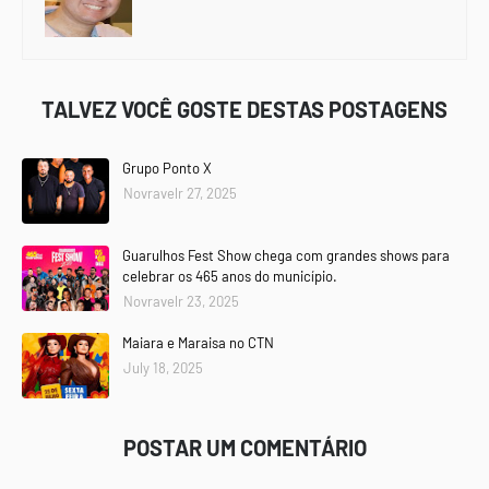
TALVEZ VOCÊ GOSTE DESTAS POSTAGENS
Grupo Ponto X
Novravelr 27, 2025
Guarulhos Fest Show chega com grandes shows para
celebrar os 465 anos do município.
Novravelr 23, 2025
Maiara e Maraisa no CTN
July 18, 2025
POSTAR UM COMENTÁRIO