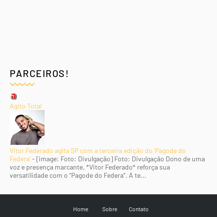
PARCEIROS!
Agito Total
Vitor Federado agita SP com a terceira edição do 'Pagode do
Federa'
-
[image: Foto: Divulgação] Foto: Divulgação Dono de uma
voz e presença marcante, *Vitor Federado* reforça sua
versatilidade com o “Pagode do Federa”. A te...
Home
Sobre
Contato