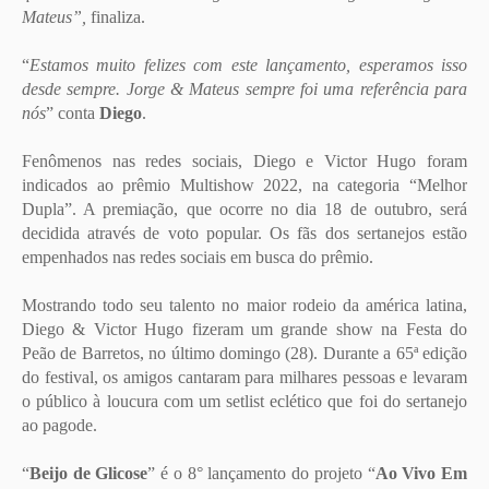
Mateus”,
finaliza.
“
Estamos muito felizes com este lançamento, esperamos isso
desde sempre. Jorge & Mateus sempre foi uma referência para
nós
” conta
Diego
.
Fenômenos nas redes sociais, Diego e Victor Hugo foram
indicados ao prêmio Multishow 2022, na categoria “Melhor
Dupla”. A premiação, que ocorre no dia 18 de outubro, será
decidida através de voto popular. Os fãs dos sertanejos estão
empenhados nas redes sociais em busca do prêmio.
Mostrando todo seu talento no maior rodeio da américa latina,
Diego & Victor Hugo fizeram um grande show na Festa do
Peão de Barretos, no último domingo (28). Durante a 65ª edição
do festival, os amigos cantaram para milhares pessoas e levaram
o público à loucura com um setlist eclético que foi do sertanejo
ao pagode.
“
Beijo de Glicose
” é o 8° lançamento do projeto “
Ao Vivo Em