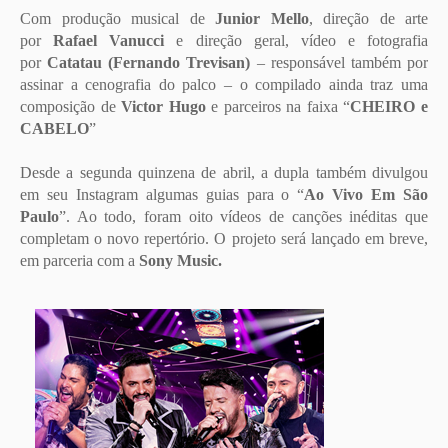
Com produção musical de
Junior Mello
, direção de arte
por
Rafael Vanucci
e direção geral, vídeo e fotografia
por
Catatau (Fernando Trevisan)
– responsável também por
assinar a cenografia do palco – o compilado ainda traz uma
composição de
Victor Hugo
e parceiros na faixa “
CHEIRO e
CABELO
”
Desde a segunda quinzena de abril, a dupla também divulgou
em seu Instagram algumas guias para o “
Ao Vivo Em São
Paulo
”. Ao todo, foram oito vídeos de canções inéditas que
completam o novo repertório. O projeto será lançado em breve,
em parceria com a
Sony Music.