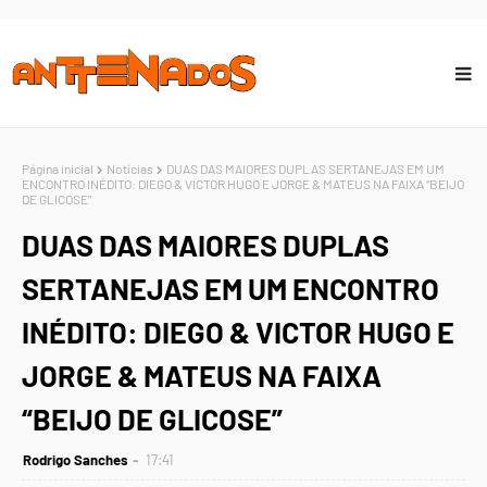
Página inicial
Notícias
DUAS DAS MAIORES DUPLAS SERTANEJAS EM UM
ENCONTRO INÉDITO: DIEGO & VICTOR HUGO E JORGE & MATEUS NA FAIXA “BEIJO
DE GLICOSE”
DUAS DAS MAIORES DUPLAS
SERTANEJAS EM UM ENCONTRO
INÉDITO: DIEGO & VICTOR HUGO E
JORGE & MATEUS NA FAIXA
“BEIJO DE GLICOSE”
Rodrigo Sanches
17:41