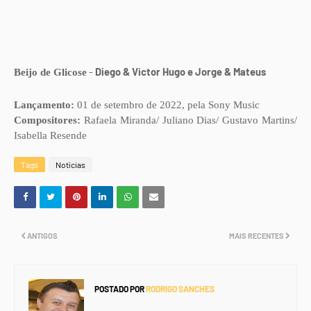
-
Diego & Victor Hugo e Jorge & Mateus
Beijo de Glicose
Lançamento:
01 de setembro de 2022, pela Sony Music
Compositores:
Rafaela Miranda/ Juliano Dias/ Gustavo Martins/
Isabella Resende
Tags
Notícias
ANTIGOS
MAIS RECENTES
POSTADO POR
RODRIGO SANCHES