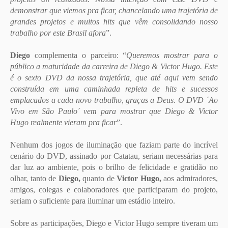
demonstrar que viemos pra ficar, chancelando uma trajetória de
grandes projetos e muitos hits que vêm consolidando nosso
trabalho por este Brasil afora
”.
Diego
complementa o parceiro: “
Queremos mostrar para o
público a maturidade da carreira de Diego & Victor Hugo. Este
é o sexto DVD da nossa trajetória, que até aqui vem sendo
construída em uma caminhada repleta de hits e sucessos
emplacados a cada novo trabalho, graças a Deus. O DVD ´Ao
Vivo em São Paulo´ vem para mostrar que Diego & Victor
Hugo realmente vieram pra ficar
”.
Nenhum dos jogos de iluminação que faziam parte do incrível
cenário do DVD, assinado por Catatau, seriam necessárias para
dar luz ao ambiente, pois o brilho de felicidade e gratidão no
olhar, tanto de
Diego,
quanto de
Victor Hugo,
aos admiradores,
amigos, colegas e colaboradores que participaram do projeto,
seriam o suficiente para iluminar um estádio inteiro.
Sobre as participações, Diego e Victor Hugo sempre tiveram um