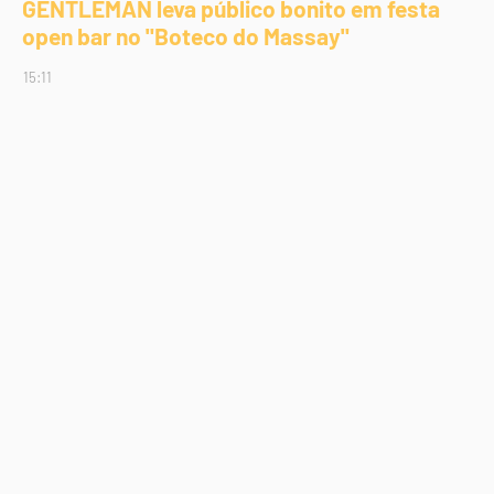
GENTLEMAN leva público bonito em festa
open bar no "Boteco do Massay"
15:11