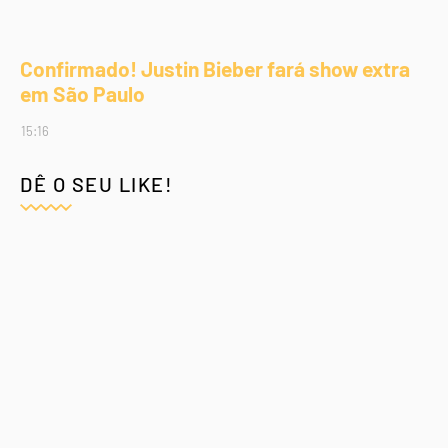
Confirmado! Justin Bieber fará show extra
em São Paulo
15:16
DÊ O SEU LIKE!