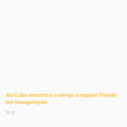
Ao Cubo encontra o amigo e rapper Thaíde
em inauguração
00:02