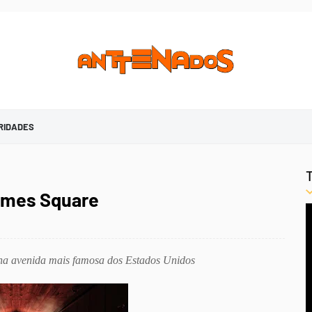
RIDADES
Times Square
ia na avenida mais famosa dos Estados Unidos