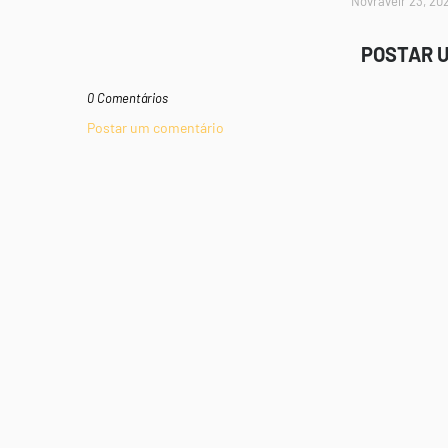
Novravelr 23, 20
POSTAR 
0 Comentários
Postar um comentário