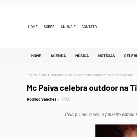
HOME
SOBRE
ANUNCIE
CONTATO
HOME
AGENDA
MÚSICA
NOTÍCIAS
CELEB
Página inicial
Notícias
Mc Paiva celebra outdoor na Times Square
Mc Paiva celebra outdoor na 
Rodrigo Sanches
17:00
Pela primeira vez, o funkeiro estre