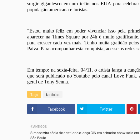
surgir gigantesco em um telão nos EUA para celebrar t
população americana e turistas.
“Estou muito feliz em poder vivenciar isso pela prim
aparecer na Times Square por 24h é muito gratificante
para crescer cada vez mais. Tenho muita gratidão pelos
Paiva. Para acompanhar esta conquista, acesse as redes 
Em tempo: na sexta-feira, 04/11, o artista lança a ca
que será publicado no Youtube pelo canal Love Funk. 
geral de Tony Senna.
Tags
Notícias
Facebook
Twitter
ANTIGOS
Simone vira sócia de destilaria e lança GIN em primeiro show solo em
São Paulo