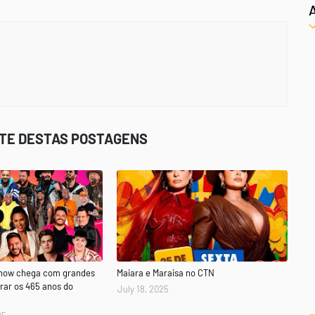
STE DESTAS POSTAGENS
Show chega com grandes
Maiara e Maraisa no CTN
rar os 465 anos do
July 18, 2025