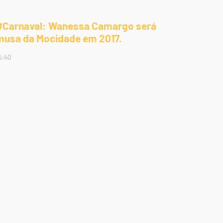
#Carnaval: Wanessa Camargo será
musa da Mocidade em 2017.
5:40