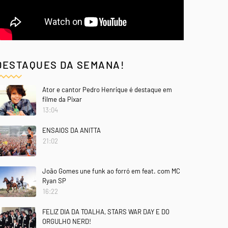
DESTAQUES DA SEMANA!
Ator e cantor Pedro Henrique é destaque em
filme da Pixar
13:04
ENSAIOS DA ANITTA
21:02
João Gomes une funk ao forró em feat. com MC
Ryan SP
16:22
FELIZ DIA DA TOALHA, STARS WAR DAY E DO
ORGULHO NERD!