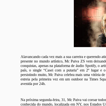
Alavancando cada vez mais a sua carreira e querendo ati
presente no mundo artístico, Mc Paiva ZS vem deixando
conquistas, apenas na plataforma de áudio Spotify, o ar
país, o single “Casei com a putaria” em 2º lugar e 
persistindo muito, Mc Paiva celebra mais uma vitória de 
estreia pela primeira vez em um outdoor na Times Squa
avenida por 24h.
Na próxima segunda-feira, 31, Mc Paiva vai coroar todos
conhecida do mundo, localizada em NY, nos Estados Uni