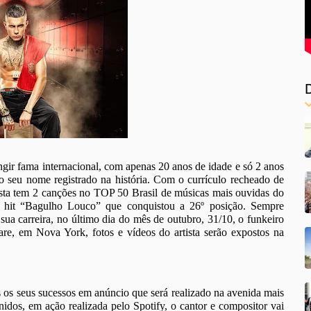
ngir fama internacional, com apenas 20 anos de idade e só 2 anos
 seu nome registrado na história. Com o currículo recheado de
tista tem 2 canções no TOP 50 Brasil de músicas mais ouvidas do
o hit “Bagulho Louco” que conquistou a 26º posição. Sempre
sua carreira, no último dia do mês de outubro, 31/10, o funkeiro
re, em Nova York, fotos e vídeos do artista serão expostos na
 os seus sucessos em anúncio que será realizado na avenida mais
dos, em ação realizada pelo Spotify, o cantor e compositor vai