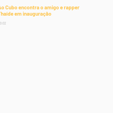
Ao Cubo encontra o amigo e rapper
Thaíde em inauguração
0:02