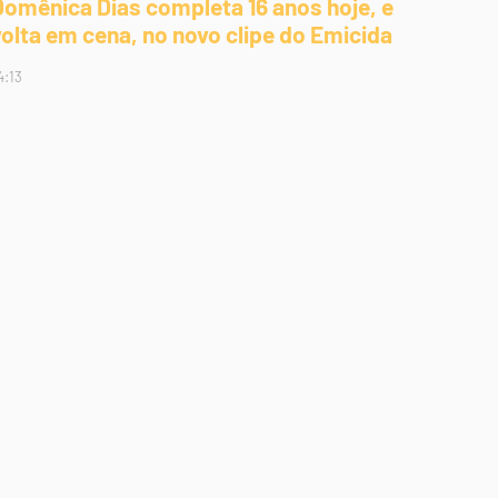
Domênica Dias completa 16 anos hoje, e
volta em cena, no novo clipe do Emicida
4:13