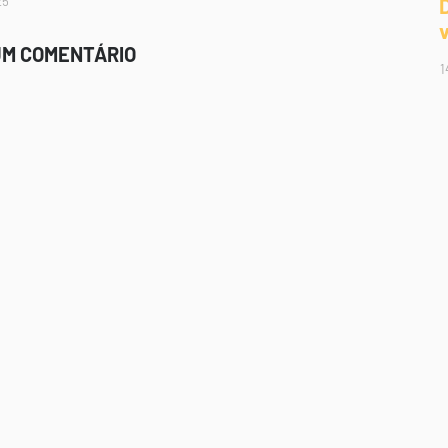
25
UM COMENTÁRIO
1