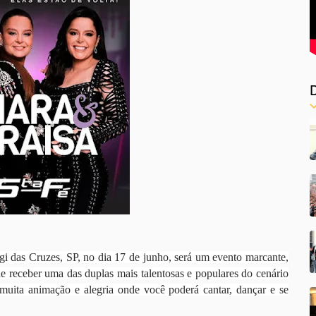
das Cruzes, SP, no dia 17 de junho, será um evento marcante,
 de receber uma das duplas mais talentosas e populares do cenário
 muita animação e alegria onde você poderá cantar, dançar e se