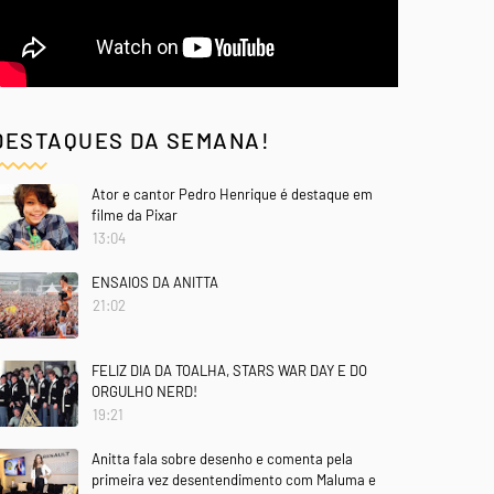
DESTAQUES DA SEMANA!
Ator e cantor Pedro Henrique é destaque em
filme da Pixar
13:04
ENSAIOS DA ANITTA
21:02
FELIZ DIA DA TOALHA, STARS WAR DAY E DO
ORGULHO NERD!
19:21
Anitta fala sobre desenho e comenta pela
primeira vez desentendimento com Maluma e