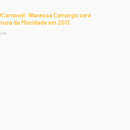
#Carnaval: Wanessa Camargo será
musa da Mocidade em 2017.
5:40