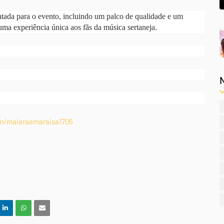
tada para o evento, incluindo um palco de qualidade e um
ma experiência única aos fãs da música sertaneja.
om/maiaraemaraisa1706