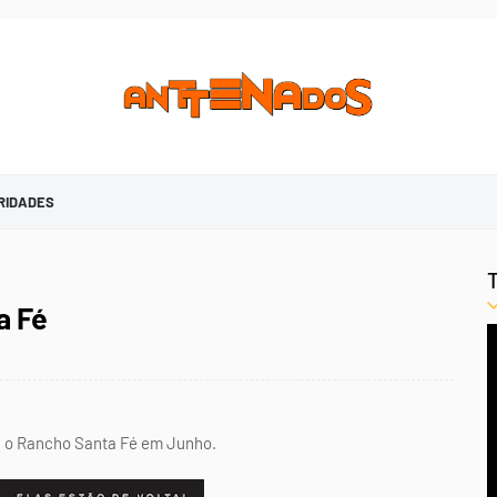
RIDADES
a Fé
rá o Rancho Santa Fé em Junho.