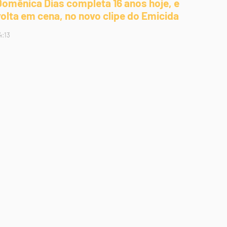
Domênica Dias completa 16 anos hoje, e
volta em cena, no novo clipe do Emicida
4:13