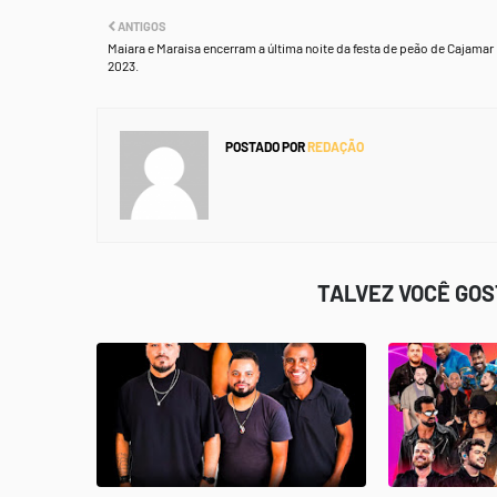
ANTIGOS
Maiara e Maraisa encerram a última noite da festa de peão de Cajamar
2023.
POSTADO POR
REDAÇÃO
TALVEZ VOCÊ GO