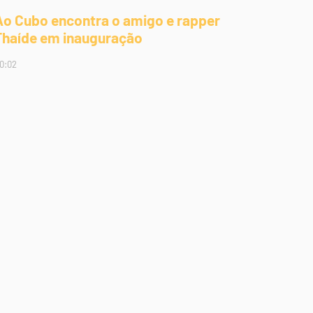
Ao Cubo encontra o amigo e rapper
Thaíde em inauguração
0:02