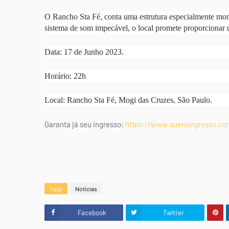
O Rancho Sta Fé, conta uma estrutura especialmente mon
sistema de som impecável, o local promete proporcionar u
Data: 17 de Junho 2023.
Horário: 22h
Local: Rancho Sta Fé, Mogi das Cruzes, São Paulo.
Garanta já seu ingresso:
https://www.queroingresso.c
Tags
Notícias
Facebook
Twitter