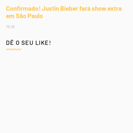
Confirmado! Justin Bieber fará show extra
em São Paulo
15:16
DÊ O SEU LIKE!