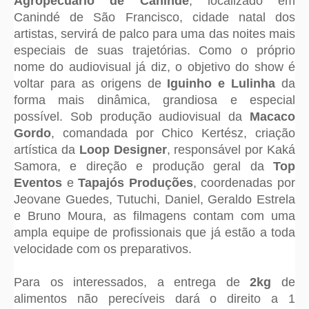
Agropecuário de Canindé
, localizado em
Canindé de São Francisco, cidade natal dos
artistas, servirá de palco para uma das noites mais
especiais de suas trajetórias. Como o próprio
nome do audiovisual já diz, o objetivo do show é
voltar para as origens de
Iguinho e Lulinha
da
forma mais dinâmica, grandiosa e especial
possível. Sob produção audiovisual da
Macaco
Gordo
, comandada por Chico Kertész, criação
artística da
Loop Designer
, responsável por Kaká
Samora, e direção e produção geral da
Top
Eventos
e
Tapajós Produções
, coordenadas por
Jeovane Guedes, Tutuchi, Daniel, Geraldo Estrela
e Bruno Moura, as filmagens contam com uma
ampla equipe de profissionais que já estão a toda
velocidade com os preparativos.
Para os interessados, a entrega de
2kg
de
alimentos não perecíveis dará o direito a 1