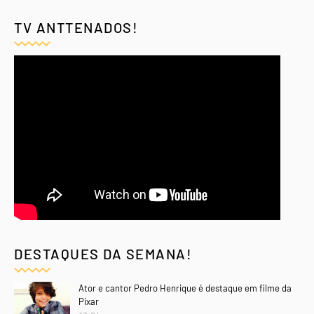
TV ANTTENADOS!
DESTAQUES DA SEMANA!
Ator e cantor Pedro Henrique é destaque em filme da
Pixar