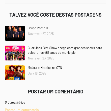
TALVEZ VOCÊ GOSTE DESTAS POSTAGENS
Grupo Ponto X
Novravelr 27, 2025
Guarulhos Fest Show chega com grandes shows para
celebrar os 465 anos do município.
Novravelr 23, 2025
Maiara e Maraisa no CTN
July 18, 2025
POSTAR UM COMENTÁRIO
0 Comentários
Postar um comentário