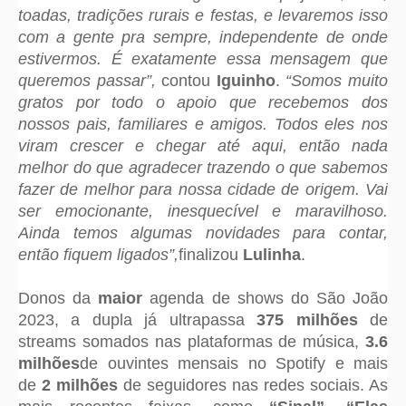
toadas, tradições rurais e festas, e levaremos isso
com a gente pra sempre, independente de onde
estivermos. É exatamente essa mensagem que
queremos passar”,
contou
Iguinho
.
“
Somos muito
gratos por todo o apoio que recebemos dos
nossos pais, familiares e amigos. Todos eles nos
viram crescer e chegar até aqui, então nada
melhor do que agradecer trazendo o que sabemos
fazer de melhor para nossa cidade de origem. Vai
ser emocionante, inesquecível e maravilhoso.
Ainda temos algumas novidades para contar,
então fiquem ligados”,
finalizou
Lulinha
.
Donos da
maior
agenda de shows do São João
2023, a dupla já ultrapassa
375 milhões
de
streams somados nas plataformas de música,
3.6
milhões
de ouvintes mensais no Spotify e mais
de
2 milhões
de seguidores nas redes sociais. As