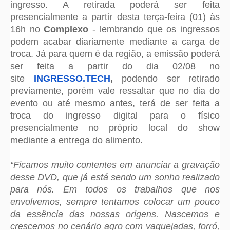
ingresso. A retirada poderá ser feita
presencialmente a partir desta terça-feira (01) às
16h no
Complexo
- lembrando que os ingressos
podem acabar diariamente mediante a carga de
troca. Já para quem é da região, a emissão poderá
ser feita a partir do dia 02/08 no
site
INGRESSO.TECH
,
podendo ser retirado
previamente, porém vale ressaltar que no dia do
evento ou até mesmo antes, terá de ser feita a
troca do ingresso digital para o físico
presencialmente no próprio local do show
mediante a entrega do alimento.
“Ficamos muito contentes em anunciar a gravação
desse DVD, que já está sendo um sonho realizado
para nós. Em todos os trabalhos que nos
envolvemos, sempre tentamos colocar um pouco
da essência das nossas origens. Nascemos e
crescemos no cenário agro com vaquejadas,
forró
,