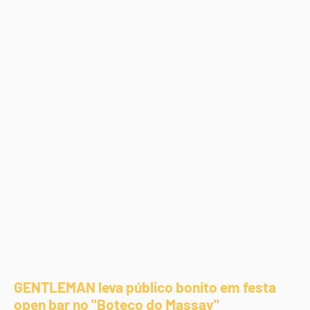
GENTLEMAN leva público bonito em festa
open bar no "Boteco do Massay"