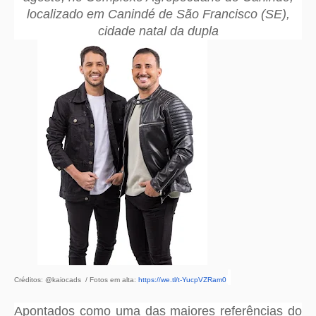
localizado em Canindé de São Francisco (SE),
cidade natal da dupla
Créditos: @kaiocads / Fotos em alta:
https://we.tl/t-
YucpVZRam0
Apontados como uma das maiores referências do