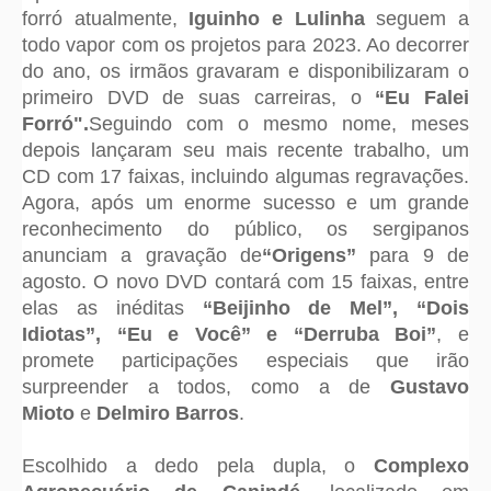
forró atualmente,
Iguinho e Lulinha
seguem a
todo vapor com os projetos para 2023. Ao decorrer
do ano, os irmãos gravaram e disponibilizaram o
primeiro DVD de suas carreiras, o
“Eu Falei
Forró".
Seguindo com o mesmo nome, meses
depois lançaram seu mais recente trabalho, um
CD com 17 faixas, incluindo algumas regravações.
Agora, após um enorme sucesso e um grande
reconhecimento do público, os sergipanos
anunciam a gravação de
“Origens”
para 9 de
agosto. O novo DVD contará com 15 faixas, entre
elas as inéditas
“Beijinho de Mel”, “Dois
Idiotas”, “Eu e Você” e “Derruba Boi”
, e
promete participações especiais que irão
surpreender a todos, como a de
Gustavo
Mioto
e
Delmiro Barros
.
Escolhido a dedo pela dupla, o
Complexo