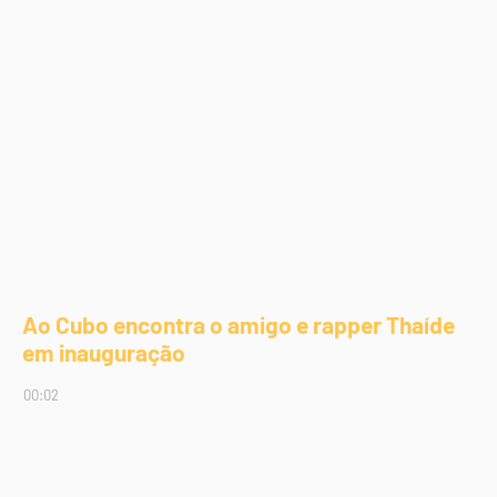
Ao Cubo encontra o amigo e rapper Thaíde
em inauguração
00:02