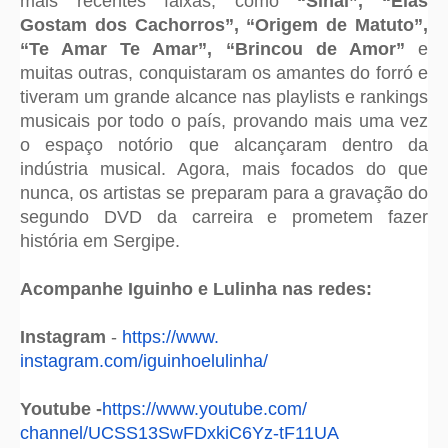
mais recentes faixas, como
“Sinal”, “Elas
Gostam dos Cachorros”, “Origem de Matuto”,
“Te Amar Te Amar”, “Brincou de Amor”
e
muitas outras, conquistaram os amantes do forró e
tiveram um grande alcance nas playlists e rankings
musicais por todo o país, provando mais uma vez
o espaço notório que alcançaram dentro da
indústria musical. Agora, mais focados do que
nunca, os artistas se preparam para a gravação do
segundo DVD da carreira e prometem fazer
história em Sergipe.
Acompanhe Iguinho e Lulinha nas redes:
Instagram
-
https://www.
instagram.com/iguinhoelulinha/
Youtube -
https://www.youtube.com/
channel/UCSS13SwFDxkiC6Yz-
tF11UA