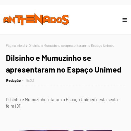
Página inicial
Dilsinho e Mumuzinho se apresentaram no Espaço Unimed
Dilsinho e Mumuzinho se
apresentaram no Espaço Unimed
Redação
15:23
Dilsinho e Mumuzinho lotaram o Espaço Unimed nesta sexta-
feira (01).