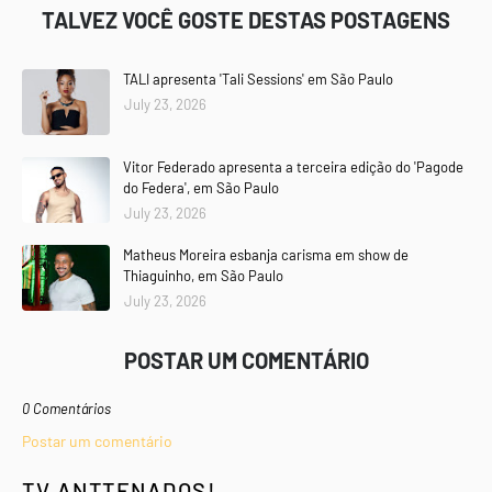
TALVEZ VOCÊ GOSTE DESTAS POSTAGENS
TALI apresenta 'Tali Sessions' em São Paulo
July 23, 2026
Vitor Federado apresenta a terceira edição do 'Pagode
do Federa', em São Paulo
July 23, 2026
Matheus Moreira esbanja carisma em show de
Thiaguinho, em São Paulo
July 23, 2026
POSTAR UM COMENTÁRIO
0 Comentários
Postar um comentário
TV ANTTENADOS!