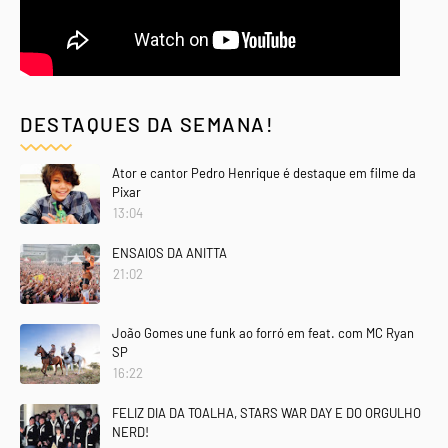
DESTAQUES DA SEMANA!
Ator e cantor Pedro Henrique é destaque em filme da
Pixar
13:04
ENSAIOS DA ANITTA
21:02
João Gomes une funk ao forró em feat. com MC Ryan
SP
16:22
FELIZ DIA DA TOALHA, STARS WAR DAY E DO ORGULHO
NERD!