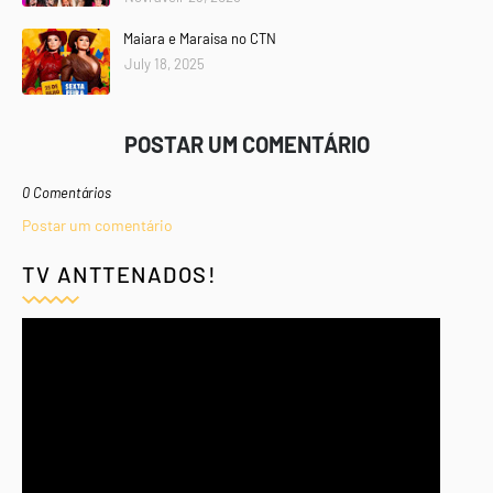
Maiara e Maraisa no CTN
July 18, 2025
POSTAR UM COMENTÁRIO
0 Comentários
Postar um comentário
TV ANTTENADOS!