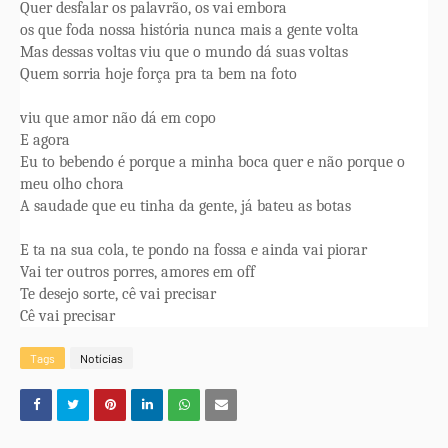
Quer desfalar os palavrão, os vai embora
os que foda nossa história nunca mais a gente volta
Mas dessas voltas viu que o mundo dá suas voltas
Quem sorria hoje força pra ta bem na foto
viu que amor não dá em copo
E agora
Eu to bebendo é porque a minha boca quer e não porque o
meu olho chora
A saudade que eu tinha da gente, já bateu as botas
E ta na sua cola, te pondo na fossa e ainda vai piorar
Vai ter outros porres, amores em off
Te desejo sorte, cê vai precisar
Cê vai precisar
Tags
Notícias