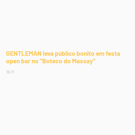
GENTLEMAN leva público bonito em festa
open bar no "Boteco do Massay"
15:11