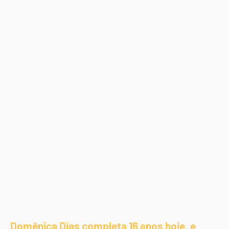
Domênica Dias completa 16 anos hoje, e