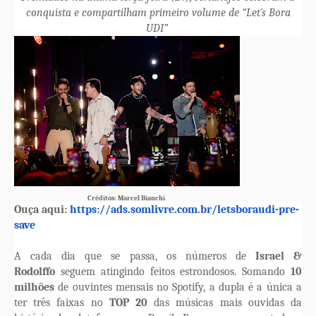
conquista e compartilham primeiro volume de “Let´s Bora
UDI”
Créditos: Marcel Bianchi
Ouça aqui:
https://ads.somlivre.
com.br/letsboraudi-pre-
save
A cada dia que se passa, os números de
Israel &
Rodolffo
seguem atingindo feitos estrondosos. Somando
10
milhões
de ouvintes mensais no Spotify, a dupla é a única a
ter três faixas no
TOP 20
das músicas mais ouvidas da