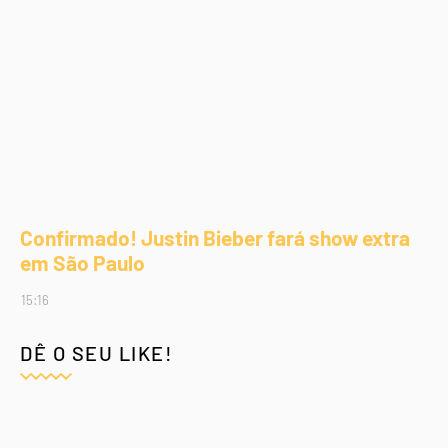
Confirmado! Justin Bieber fará show extra
em São Paulo
15:16
DÊ O SEU LIKE!