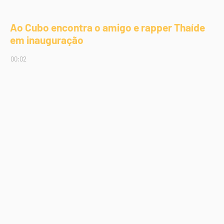
Ao Cubo encontra o amigo e rapper Thaíde
em inauguração
00:02