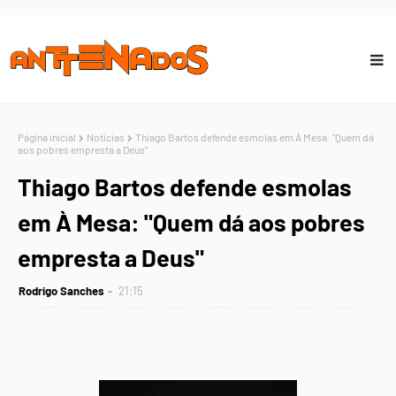
Página inicial
Notícias
Thiago Bartos defende esmolas em À Mesa: "Quem dá
aos pobres empresta a Deus"
Thiago Bartos defende esmolas
em À Mesa: "Quem dá aos pobres
empresta a Deus"
Rodrigo Sanches
21:15