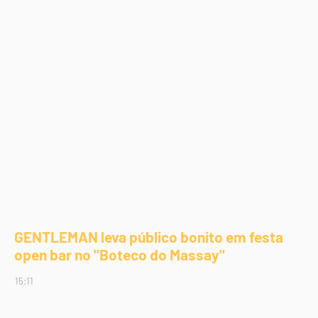
GENTLEMAN leva público bonito em festa
open bar no "Boteco do Massay"
15:11