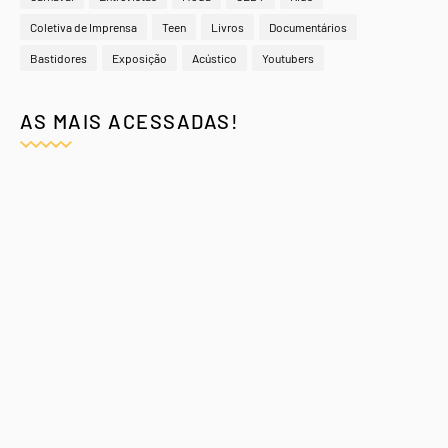
Coletiva de Imprensa
Teen
Livros
Documentários
Bastidores
Exposição
Acústico
Youtubers
AS MAIS ACESSADAS!