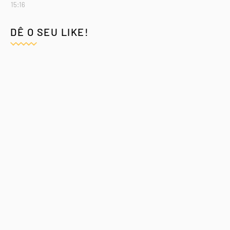
15:16
DÊ O SEU LIKE!