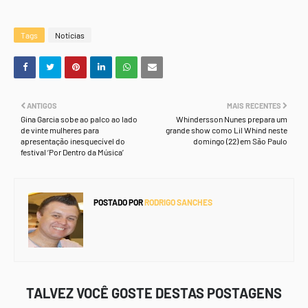
Tags
Notícias
ANTIGOS
MAIS RECENTES
Gina Garcia sobe ao palco ao lado
Whindersson Nunes prepara um
de vinte mulheres para
grande show como Lil Whind neste
apresentação inesquecível do
domingo (22) em São Paulo
festival ‘Por Dentro da Música’
POSTADO POR
RODRIGO SANCHES
TALVEZ VOCÊ GOSTE DESTAS POSTAGENS