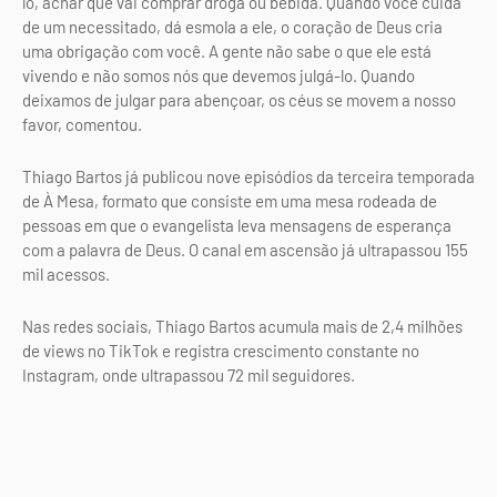
lo, achar que vai comprar droga ou bebida. Quando você cuida
de um necessitado, dá esmola a ele, o coração de Deus cria
uma obrigação com você. A gente não sabe o que ele está
vivendo e não somos nós que devemos julgá-lo. Quando
deixamos de julgar para abençoar, os céus se movem a nosso
favor, comentou.
Thiago Bartos já publicou nove episódios da terceira temporada
de À Mesa, formato que consiste em uma mesa rodeada de
pessoas em que o evangelista leva mensagens de esperança
com a palavra de Deus. O canal em ascensão já ultrapassou 155
mil acessos.
Nas redes sociais, Thiago Bartos acumula mais de 2,4 milhões
de views no TikTok e registra crescimento constante no
Instagram, onde ultrapassou 72 mil seguidores.