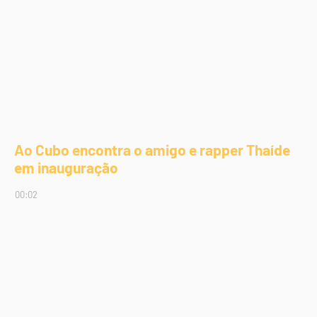
Ao Cubo encontra o amigo e rapper Thaíde
em inauguração
00:02