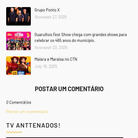
Grupo Ponto X
Novravelr 27, 2025
Guarulhos Fest Show chega com grandes shows para
celebrar os 465 anos do município.
Novravelr 23, 2025
Maiara e Maraisa no CTN
July 18, 2025
POSTAR UM COMENTÁRIO
0 Comentários
Postar um comentário
TV ANTTENADOS!