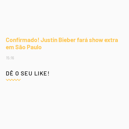
Confirmado! Justin Bieber fará show extra
em São Paulo
15:16
DÊ O SEU LIKE!