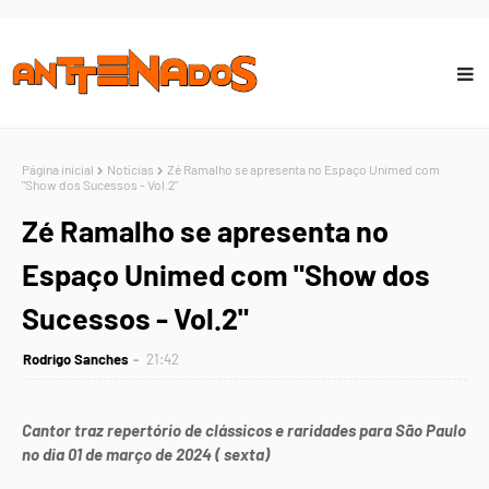
Página inicial
Notícias
Zé Ramalho se apresenta no Espaço Unimed com
"Show dos Sucessos - Vol.2"
Zé Ramalho se apresenta no
Espaço Unimed com "Show dos
Sucessos - Vol.2"
Rodrigo Sanches
21:42
Cantor traz repertório de clássicos e raridades para São Paulo
no dia 01 de março de 2024 ( sexta)