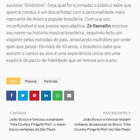
sucesso “Sinônimo”. Seja qual for a jornada, o público sabe que
quem a conduz é um dos artistas com a personalidade mais
marcante da música popular brasileira. Com sua voz
inconfundível e sua poesia apocalíptica,
Zé Ramalho
escreve
seu nome na história musical brasileira, seguindo feito um
viajante pelas estradas do país, arrastando multidões por onde
quer que passe. Há mais de 40 anos, o brasileiro sabe que
assistir o cantor ao vivo é uma experiência única em uma
espécie de pacto de fidelidade que se renova ano a ano.
Tags
Música
Notícias
ANTIGOS
MAIS RECENTES
João Bosco e Vinicius comandam
João Bosco e Vinicius reúnem
"Villa Country Pinga Ni Mim", o maior
milhares de pessoas no Bloco "Villa
bloco sertanejo de São Paulo
Country Pinga Ni Mim" em São Paulo