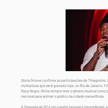
Gloria Groove confirma as participações de Thiaguinho,
multiartista que será gravado hoje, no Rio de Janeiro. Fi
Raça Negra, Gloria sempre teve o gênero musical como pa
nacional para animar o público da cidade maravilhosa.
A Serenata da GG é um convite pessoal e intransferível, a