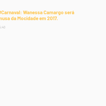
#Carnaval: Wanessa Camargo será
musa da Mocidade em 2017.
5:40