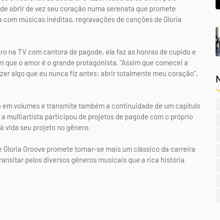
cide abrir de vez seu coração numa serenata que promete
ta com músicas inéditas, regravações de canções de Gloria
 na TV com cantora de pagode, ela faz as honras de cupido e
m que o amor é o grande protagonista. "Assim que comecei a
zer algo que eu nunca fiz antes: abrir totalmente meu coração",
a em volumes e transmite também a continuidade de um capítulo
ue a multiartista participou de projetos de pagode com o próprio
 à vida seu projeto no gênero.
 Gloria Groove promete tornar-se mais um clássico da carreira
ansitar pelos diversos gêneros musicais que a rica história