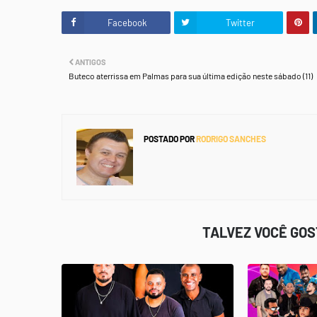
Facebook
Twitter
ANTIGOS
Buteco aterrissa em Palmas para sua última edição neste sábado (11)
POSTADO POR
RODRIGO SANCHES
TALVEZ VOCÊ GO