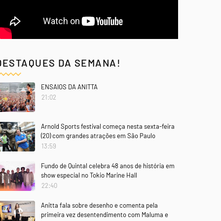
DESTAQUES DA SEMANA!
ENSAIOS DA ANITTA
21:02
Arnold Sports festival começa nesta sexta-feira
(20) com grandes atrações em São Paulo
13:59
Fundo de Quintal celebra 48 anos de história em
show especial no Tokio Marine Hall
22:40
Anitta fala sobre desenho e comenta pela
primeira vez desentendimento com Maluma e