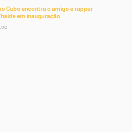
Ao Cubo encontra o amigo e rapper
Thaíde em inauguração
0:02