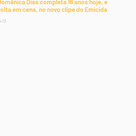
Domênica Dias completa 16 anos hoje, e
volta em cena, no novo clipe do Emicida
4:13