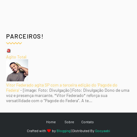
PARCEIROS!
Agito Total
Vitor Federado agita SP com a terceira edição do 'Pagode do
Federa'
-
[image: Foto: Divulgação] Foto: Divulgação Dono de uma
voz e presença marcante, *Vitor Federado* reforça sua
versatilidade com o “Pagode do Federa”. A te...
Home
Sobre
Contato
Crafted with
by
Blogging
| Distributed By
Gooyaabi