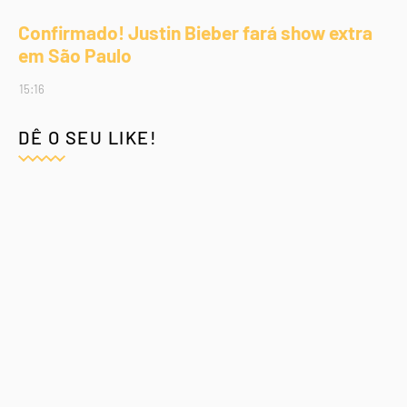
Confirmado! Justin Bieber fará show extra
em São Paulo
15:16
DÊ O SEU LIKE!