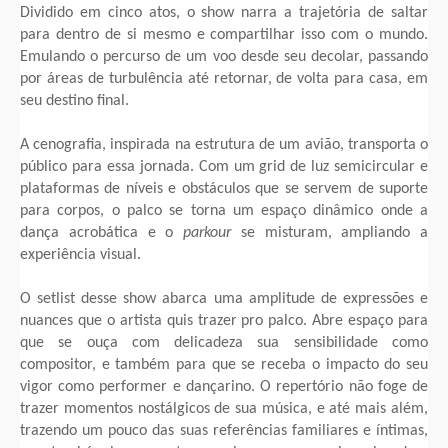
Dividido em cinco atos, o show narra a trajetória de saltar
para dentro de si mesmo e compartilhar isso com o mundo.
Emulando o percurso de um voo desde seu decolar, passando
por áreas de turbulência até retornar, de volta para casa, em
seu destino final.
A cenografia, inspirada na estrutura de um avião, transporta o
público para essa jornada. Com um grid de luz semicircular e
plataformas de níveis e obstáculos que se servem de suporte
para corpos, o palco se torna um espaço dinâmico onde a
dança acrobática e o
parkour
se misturam, ampliando a
experiência visual.
O setlist desse show abarca uma amplitude de expressões e
nuances que o artista quis trazer pro palco. Abre espaço para
que se ouça com delicadeza sua sensibilidade como
compositor, e também para que se receba o impacto do seu
vigor como performer e dançarino. O repertório não foge de
trazer momentos nostálgicos de sua música, e até mais além,
trazendo um pouco das suas referências familiares e íntimas,