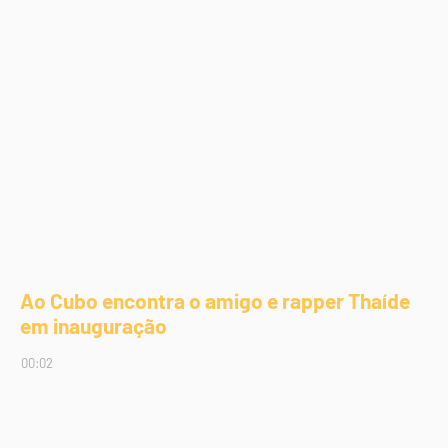
Ao Cubo encontra o amigo e rapper Thaíde
em inauguração
00:02