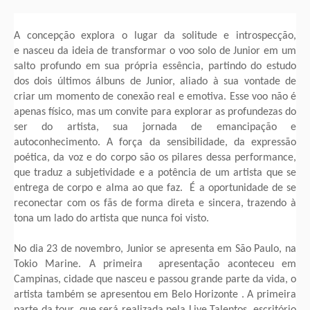
A concepção explora o lugar da solitude e introspecção,
e nasceu da ideia de transformar o voo solo de Junior em um
salto profundo em sua própria essência, partindo do estudo
dos dois últimos álbuns de Junior, aliado à sua vontade de
criar um momento de conexão real e emotiva. Esse voo não é
apenas físico, mas um convite para explorar as profundezas do
ser do artista, sua jornada de emancipação e
autoconhecimento. A força da sensibilidade, da expressão
poética, da voz e do corpo são os pilares dessa performance,
que traduz a subjetividade e a potência de um artista que se
entrega de corpo e alma ao que faz. É a oportunidade de se
reconectar com os fãs de forma direta e sincera, trazendo à
tona um lado do artista que nunca foi visto.
No dia 23 de novembro, Junior se apresenta em São Paulo, na
Tokio Marine. A primeira apresentação aconteceu em
Campinas, cidade que nasceu e passou grande parte da vida, o
artista também se apresentou em Belo Horizonte . A primeira