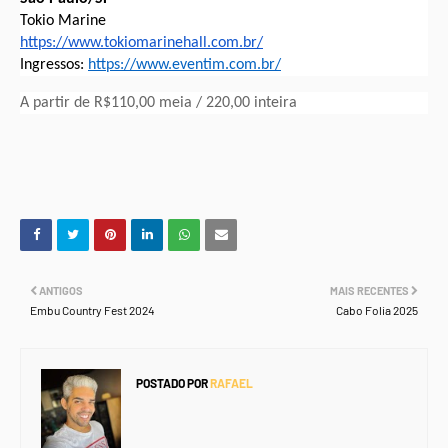
Tokio Marine
https://www.tokiomarinehall.
com.br/
Ingressos:
https://www.eventim.com.br/
A partir de R$110,00 meia / 220,00 inteira
ANTIGOS
MAIS RECENTES
Embu Country Fest 2024
Cabo Folia 2025
POSTADO POR
RAFAEL