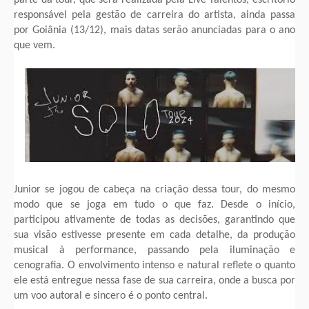
parte da tour, que será realizada pela Live Talentos, escritório
responsável pela gestão de carreira do artista, ainda passa
por Goiânia (13/12), mais datas serão anunciadas para o ano
que vem.
Junior se jogou de cabeça na criação dessa tour, do mesmo
modo que se joga em tudo o que faz. Desde o início,
participou ativamente de todas as decisões, garantindo que
sua visão estivesse presente em cada detalhe, da produção
musical à performance, passando pela iluminação e
cenografia. O envolvimento intenso e natural reflete o quanto
ele está entregue nessa fase de sua carreira, onde a busca por
um voo autoral e sincero é o ponto central.