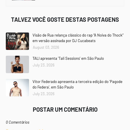
TALVEZ VOCÊ GOSTE DESTAS POSTAGENS
Visão de Rua relança clássico do rap “A Noiva do Thock”
em versão assinada por DJ Cucabeats
August 03, 2026
TALI apresenta 'Tali Sessions' em São Paulo
July 23, 2026
Vitor Federado apresenta a terceira edição do 'Pagode
do Federa', em São Paulo
July 23, 2026
POSTAR UM COMENTÁRIO
0 Comentários