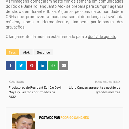
As filmagens começaram neste fim de semana em comunidades
do Rio de Janeiro, enquanto Alok se prepara para cumprir agenda
de shows em Israel e Ibiza. Algumas pessoas da comunidade e
ONGs que promovem a mudança social de crianças através da
música, como a Harmonicanto, também participaram das
gravações.
O lançamento da música está marcado para o
dia 17 de agosto
.
Tags
Alok
Beyoncé
ANTIGOS
MAIS RECENTES
Produtores de Resident Evil 2 e Devil
Livro Canvas apresenta a gestão de
May Cry 5 estão confirmados na
grandes mestres
BGS!
POSTADO POR
RODRIGO SANCHES