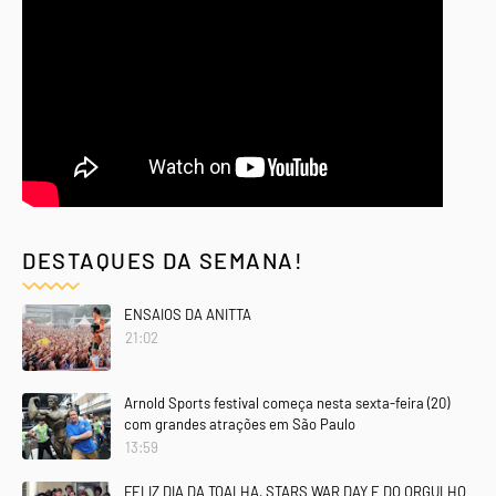
DESTAQUES DA SEMANA!
ENSAIOS DA ANITTA
21:02
Arnold Sports festival começa nesta sexta-feira (20)
com grandes atrações em São Paulo
13:59
FELIZ DIA DA TOALHA, STARS WAR DAY E DO ORGULHO