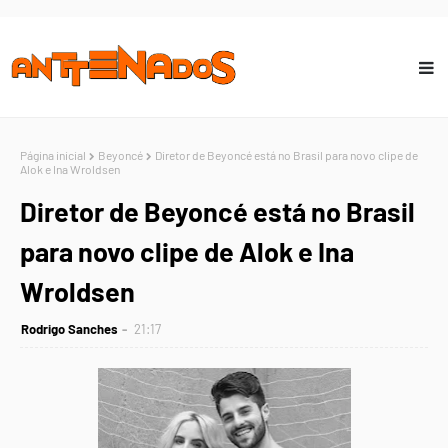
Página inicial
Beyoncé
Diretor de Beyoncé está no Brasil para novo clipe de
Alok e Ina Wroldsen
Diretor de Beyoncé está no Brasil
para novo clipe de Alok e Ina
Wroldsen
Rodrigo Sanches
21:17