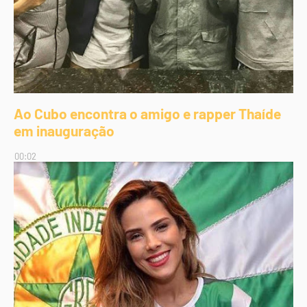
Ao Cubo encontra o amigo e rapper Thaíde
em inauguração
00:02