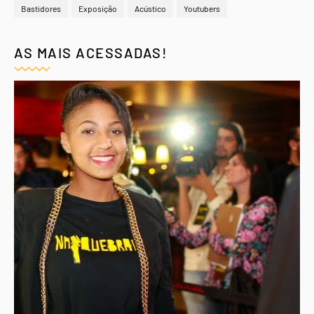
Bastidores
Exposição
Acústico
Youtubers
AS MAIS ACESSADAS!