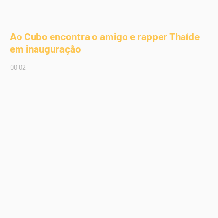
Ao Cubo encontra o amigo e rapper Thaíde
em inauguração
00:02