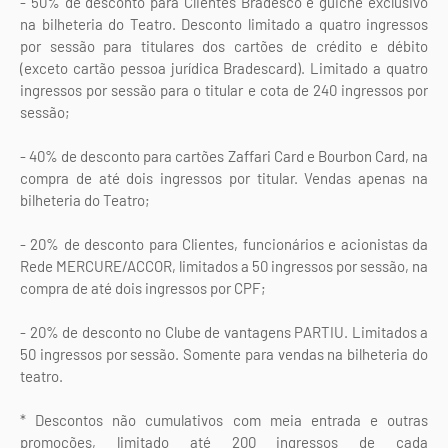
- 50% de desconto para Clientes Bradesco e guichê exclusivo
na bilheteria do Teatro. Desconto limitado a quatro ingressos
por sessão para titulares dos cartões de crédito e débito
(exceto cartão pessoa jurídica Bradescard). Limitado a quatro
ingressos por sessão para o titular e cota de 240 ingressos por
sessão;
- 40% de desconto para cartões Zaffari Card e Bourbon Card, na
compra de até dois ingressos por titular. Vendas apenas na
bilheteria do Teatro;
- 20% de desconto para Clientes, funcionários e acionistas da
Rede MERCURE/ACCOR, limitados a 50 ingressos por sessão, na
compra de até dois ingressos por CPF;
- 20% de desconto no Clube de vantagens PARTIU. Limitados a
50 ingressos por sessão. Somente para vendas na bilheteria do
teatro.
* Descontos não cumulativos com meia entrada e outras
promoções, limitado até 200 ingressos de cada