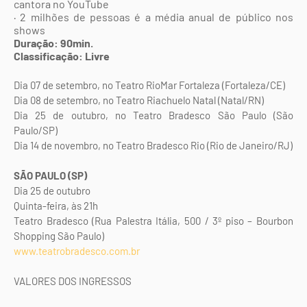
cantora no YouTube
· 2 milhões de pessoas é a média anual de público nos
shows
Duração: 90min.
Classificação: Livre
Dia 07 de setembro, no Teatro RioMar Fortaleza (Fortaleza/CE)
Dia 08 de setembro, no Teatro Riachuelo Natal (Natal/RN)
Dia 25 de outubro, no Teatro Bradesco São Paulo (São
Paulo/SP)
Dia 14 de novembro, no Teatro Bradesco Rio (Rio de Janeiro/RJ)
SÃO PAULO (SP)
Dia 25 de outubro
Quinta-feira, às 21h
Teatro Bradesco (Rua Palestra Itália, 500 / 3º piso – Bourbon
Shopping São Paulo)
www.teatrobradesco.com.br
VALORES DOS INGRESSOS