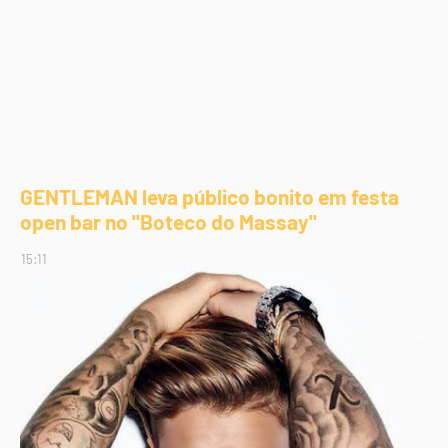
GENTLEMAN leva público bonito em festa
open bar no "Boteco do Massay"
15:11