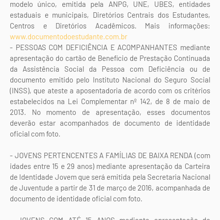
modelo único, emitida pela ANPG, UNE, UBES, entidades
estaduais e municipais, Diretórios Centrais dos Estudantes,
Centros e Diretórios Acadêmicos. Mais informações:
www.documentodoestudante.com.br
- PESSOAS COM DEFICIÊNCIA E ACOMPANHANTES mediante
apresentação do cartão de Benefício de Prestação Continuada
da Assistência Social da Pessoa com Deficiência ou de
documento emitido pelo Instituto Nacional do Seguro Social
(INSS), que ateste a aposentadoria de acordo com os critérios
estabelecidos na Lei Complementar nº 142, de 8 de maio de
2013. No momento de apresentação, esses documentos
deverão estar acompanhados de documento de identidade
oficial com foto.
- JOVENS PERTENCENTES A FAMÍLIAS DE BAIXA RENDA (com
idades entre 15 e 29 anos) mediante apresentação da Carteira
de Identidade Jovem que será emitida pela Secretaria Nacional
de Juventude a partir de 31 de março de 2016, acompanhada de
documento de identidade oficial com foto.