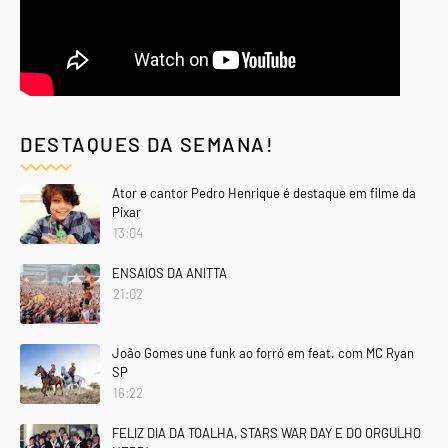
DESTAQUES DA SEMANA!
Ator e cantor Pedro Henrique é destaque em filme da
Pixar
13:04
ENSAIOS DA ANITTA
21:02
João Gomes une funk ao forró em feat. com MC Ryan
SP
16:22
FELIZ DIA DA TOALHA, STARS WAR DAY E DO ORGULHO