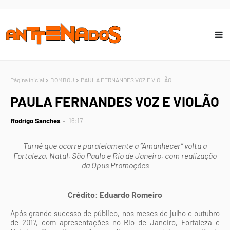
Página inicial
BOMBOU
PAULA FERNANDES VOZ E VIOLÃO
PAULA FERNANDES VOZ E VIOLÃO
Rodrigo Sanches
16:17
Turnê que ocorre paralelamente a “Amanhecer” volta a
Fortaleza, Natal, São Paulo e Rio de Janeiro, com realização
da Opus Promoções
Crédito: Eduardo Romeiro
Após grande sucesso de público, nos meses de julho e outubro
de 2017, com apresentações no Rio de Janeiro, Fortaleza e