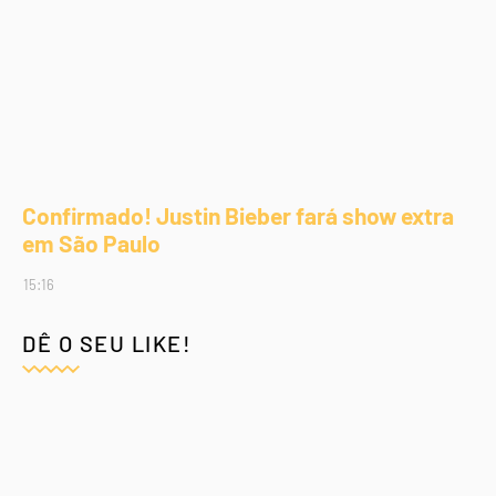
Confirmado! Justin Bieber fará show extra
em São Paulo
15:16
DÊ O SEU LIKE!