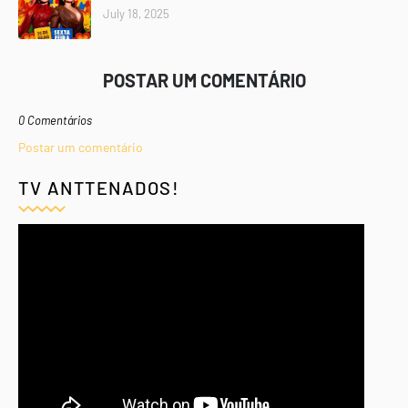
July 18, 2025
POSTAR UM COMENTÁRIO
0 Comentários
Postar um comentário
TV ANTTENADOS!