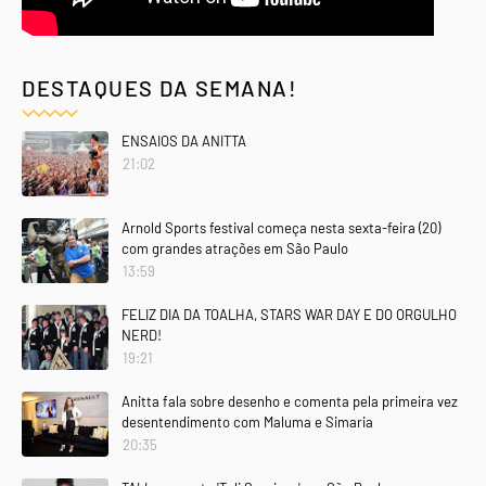
DESTAQUES DA SEMANA!
ENSAIOS DA ANITTA
21:02
Arnold Sports festival começa nesta sexta-feira (20)
com grandes atrações em São Paulo
13:59
FELIZ DIA DA TOALHA, STARS WAR DAY E DO ORGULHO
NERD!
19:21
Anitta fala sobre desenho e comenta pela primeira vez
desentendimento com Maluma e Simaria
20:35