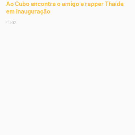
Ao Cubo encontra o amigo e rapper Thaíde
em inauguração
00:02