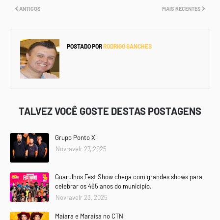
ANTIGOS
MAIS RECENTES
POSTADO POR
RODRIGO SANCHES
TALVEZ VOCÊ GOSTE DESTAS POSTAGENS
Grupo Ponto X
Novravelr 27, 2025
Guarulhos Fest Show chega com grandes shows para
celebrar os 465 anos do município.
Novravelr 23, 2025
Maiara e Maraisa no CTN