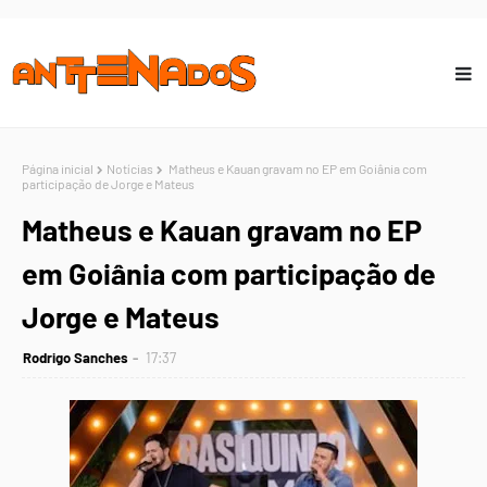
Página inicial
Notícias
Matheus e Kauan gravam no EP em Goiânia com
participação de Jorge e Mateus
Matheus e Kauan gravam no EP
em Goiânia com participação de
Jorge e Mateus
Rodrigo Sanches
17:37