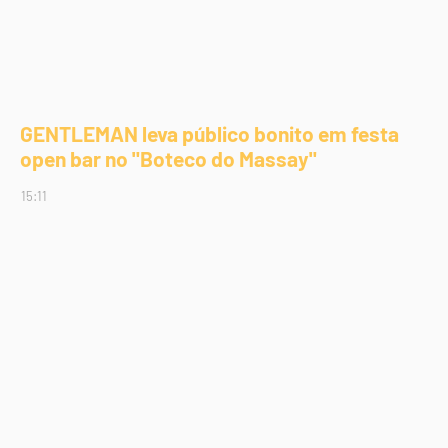
GENTLEMAN leva público bonito em festa
open bar no "Boteco do Massay"
15:11