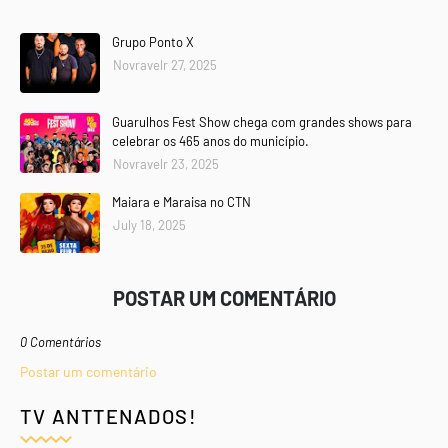
Grupo Ponto X
Novravelr 27, 2025
Guarulhos Fest Show chega com grandes shows para
celebrar os 465 anos do município.
Novravelr 23, 2025
Maiara e Maraisa no CTN
July 18, 2025
POSTAR UM COMENTÁRIO
0 Comentários
Postar um comentário
TV ANTTENADOS!