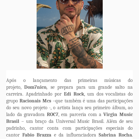
Após o lançamento das primeiras músicas do
projeto,
Dom7nico,
se prepara para um grande salto na
carreira. Apadrinhado por
Edi Rock
, um dos vocalistas do
grupo
Racionais Mcs
–que também é uma das participações
do seu novo projeto -,
o artista lança seu primeiro álbum, ao
lado da gravadora
ROC7
, em parceria com a
Virgin Music
Brasil
– um braço da Universal Music Brasil. Além de seu
padrinho, cantor conta com participações especiais do
cantor
Fabio Brazza
e da influenciadora
Sabrina Rocha
.