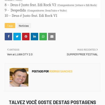
8 – Deus é Justo feat. Edi Rock V2
(Compositores: Jottace e Edi Rock)
9 -
Despedida
(Compositores: Dom7nico e Vulto)
10 – Deus é Justo feat. Edi Rock V1
Tags
Notícias
ANTIGOS
MAIS RECENTES
Vem aí LUAN CITY 2.0
SUMMER PRIDE FESTIVAL
POSTADO POR
RODRIGO SANCHES
TALVEZ VOCÊ GOSTE DESTAS POSTAGENS