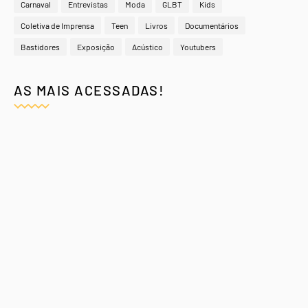
Carnaval
Entrevistas
Moda
GLBT
Kids
Coletiva de Imprensa
Teen
Livros
Documentários
Bastidores
Exposição
Acústico
Youtubers
AS MAIS ACESSADAS!