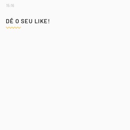
15:16
DÊ O SEU LIKE!