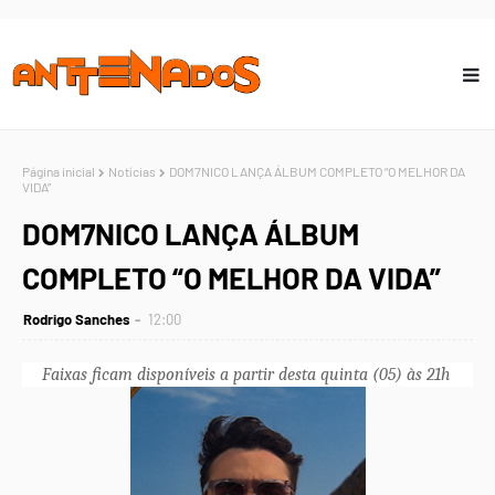
Página inicial
Notícias
DOM7NICO LANÇA ÁLBUM COMPLETO “O MELHOR DA
VIDA”
DOM7NICO LANÇA ÁLBUM
COMPLETO “O MELHOR DA VIDA”
Rodrigo Sanches
12:00
Faixas ficam disponíveis a partir desta quinta (05) às 21h