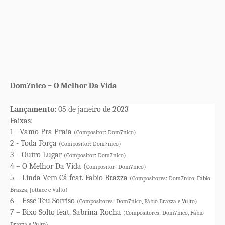
Dom7nico – O Melhor Da Vida
Lançamento:
05 de janeiro de 2023
Faixas:
1 - Vamo Pra Praia
(Compositor: Dom7nico)
2 - Toda Força
(Compositor: Dom7nico)
3 – Outro Lugar
(Compositor: Dom7nico)
4 – O Melhor Da Vida (
Compositor: Dom7nico)
5 – Linda Vem Cá feat. Fabio Brazza
(Compositores: Dom7nico, Fábio
Brazza, Jottace e Vulto)
6 – Esse Teu Sorriso
(Compositores: Dom7nico, Fábio Brazza e Vulto)
7 – Bixo Solto feat. Sabrina Rocha
(Compositores: Dom7nico, Fábio
Brazza e Vulto)