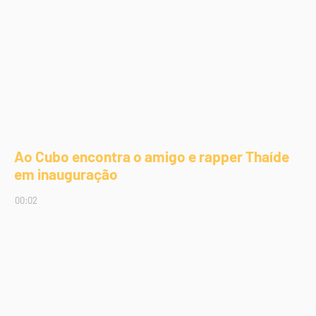
Ao Cubo encontra o amigo e rapper Thaíde
em inauguração
00:02