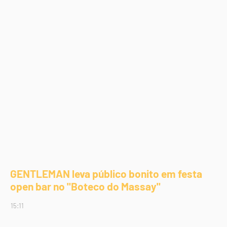
GENTLEMAN leva público bonito em festa
open bar no "Boteco do Massay"
15:11