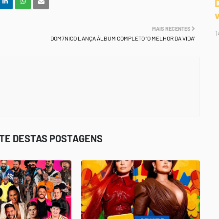
MAIS RECENTES
1
DOM7NICO LANÇA ÁLBUM COMPLETO “O MELHOR DA VIDA”
STE DESTAS POSTAGENS