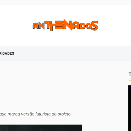
RIDADES
ue marca versão futurista do projeto