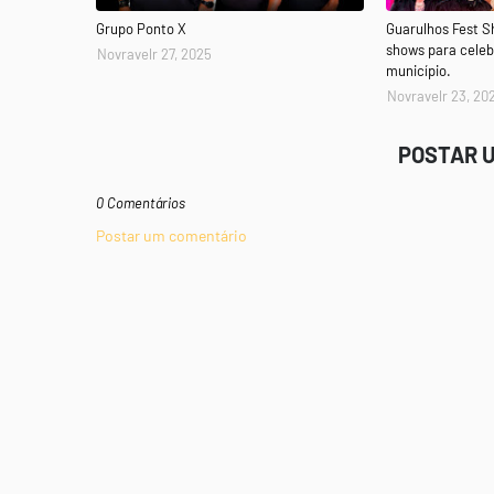
Grupo Ponto X
Guarulhos Fest 
shows para celeb
Novravelr 27, 2025
município.
Novravelr 23, 20
POSTAR 
0 Comentários
Postar um comentário