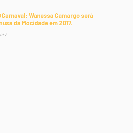
#Carnaval: Wanessa Camargo será
musa da Mocidade em 2017.
5:40