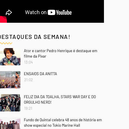
DESTAQUES DA SEMANA!
Ator e cantor Pedro Henrique é destaque em
filme da Pixar
13:04
ENSAIOS DA ANITTA
21:02
FELIZ DIA DA TOALHA, STARS WAR DAY E DO
ORGULHO NERD!
19:21
Fundo de Quintal celebra 48 anos de história em
show especial no Tokio Marine Hall