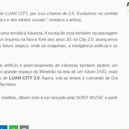
 do LUAN CITY, por isso chamei de 2.0. Evoluímos no sentido
co e dos efeitos visuais”
, sintetiza o artista.
uma temática futurista. A evolução está também na passagem
e se inspirou na Nova York dos anos 20, no City 2.0, avançamos
turo utópico, onde as máquinas, a inteligência artificial e os
 de artifício e posicionamento de câmeras também pedem um
o grande espaço do Mineirão na tela de um futuro DVD, mais
ro de
LUAN CITY 2.0
. Agora, sob as lentes e comando de Gui
arcitano.
s inéditas, álbum este a ser lançado pela SONY MUSIC a partir