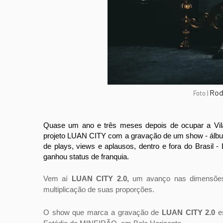
Rod
Foto |
Quase um ano e três meses depois de ocupar a Vila I
projeto
LUAN CITY
com a gravação de um show - álbu
de plays, views e aplausos, dentro e fora do Brasil -
ganhou status de franquia.
Vem aí
LUAN CITY 2.0,
um avanço nas dimensões d
multiplicação de suas proporções.
O show que marca a gravação de
LUAN CITY 2.0
es