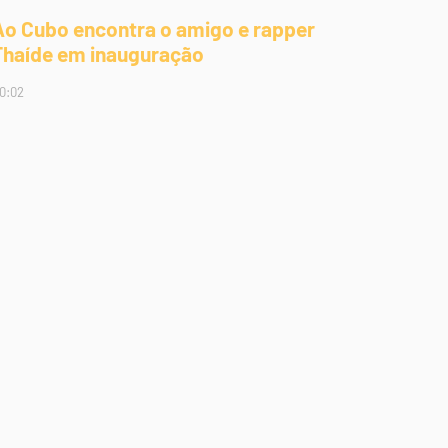
Ao Cubo encontra o amigo e rapper
Thaíde em inauguração
0:02