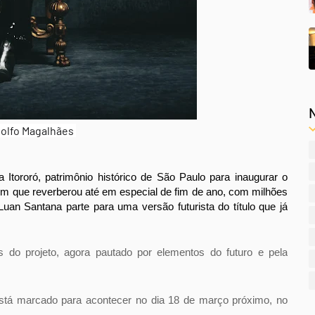
olfo Magalhães
tororó, patrimônio histórico de São Paulo para inaugurar o
m que reverberou até em especial de fim de ano, com milhões
Luan Santana
parte para uma versão futurista do título que já
o projeto, agora pautado por elementos do futuro e pela
tá marcado para acontecer no dia 18 de março próximo, no