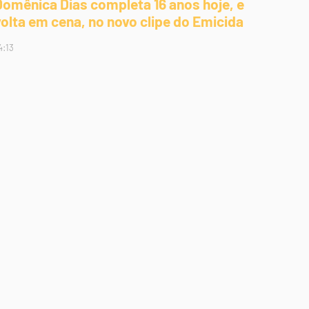
Domênica Dias completa 16 anos hoje, e
volta em cena, no novo clipe do Emicida
4:13