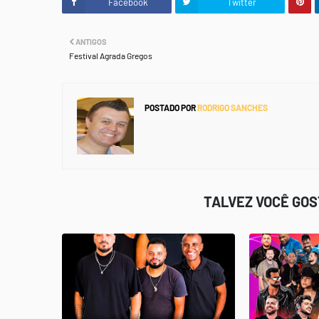
Facebook
Twitter
ANTIGOS
Festival Agrada Gregos
POSTADO POR
RODRIGO SANCHES
TALVEZ VOCÊ GO